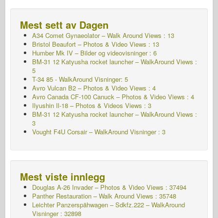
Mest sett av Dagen
A34 Comet Gynaeolator – Walk Around Views : 13
Bristol Beaufort – Photos & Video Views : 13
Humber Mk IV – Bilder og videovisninger : 6
BM-31 12 Katyusha rocket launcher – WalkAround Views :
5
T-34 85 - WalkAround Visninger: 5
Avro Vulcan B2 – Photos & Video Views : 4
Avro Canada CF-100 Canuck – Photos & Video Views : 4
Ilyushin Il-18 – Photos & Videos Views : 3
BM-31 12 Katyusha rocket launcher – WalkAround Views :
3
Vought F4U Corsair – WalkAround Visninger : 3
Mest viste innlegg
Douglas A-26 Invader – Photos & Video Views : 37494
Panther Restauration – Walk Around Views : 35748
Leichter Panzerspähwagen – Sdkfz.222 – WalkAround
Visninger : 32898