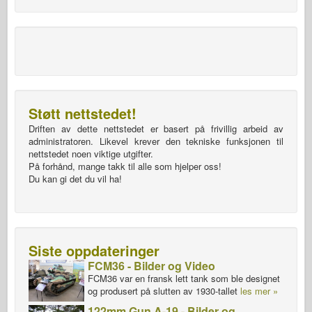
Støtt nettstedet!
Driften av dette nettstedet er basert på frivillig arbeid av
administratoren. Likevel krever den tekniske funksjonen til
nettstedet noen viktige utgifter.
På forhånd, mange takk til alle som hjelper oss!
Du kan gi det du vil ha!
Siste oppdateringer
FCM36 - Bilder og Video
FCM36 var en fransk lett tank som ble designet
og produsert på slutten av 1930-tallet
les mer »
122mm Gun A-19 - Bilder og