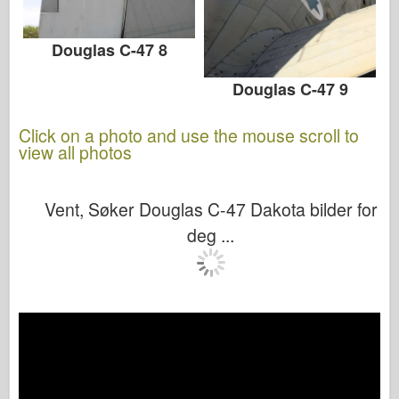
Douglas C-47 8
Douglas C-47 9
Click on a photo and use the mouse scroll to
view all photos
Vent, Søker Douglas C-47 Dakota bilder for
deg ...