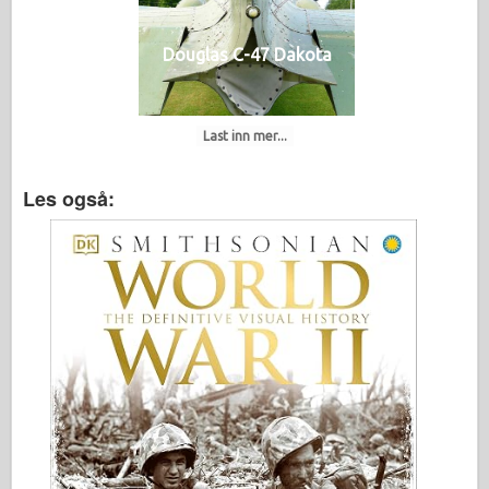
Douglas C-47 Dakota
Last inn mer...
Les også: