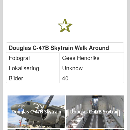
Douglas C-47B Skytrain Walk Around
Fotograf
Cees Hendriks
Lokalisering
Unknow
Bilder
40
Douglas C-47B Skytrain
Douglas C-47B Skytrain