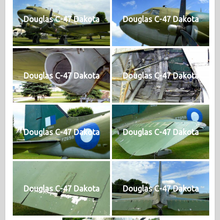
Douglas C-47 Dakota
Douglas C-47 Dakota
Douglas C-47 Dakota
Douglas C-47 Dakota
Douglas C-47 Dakota
Douglas C-47 Dakota
Douglas C-47 Dakota
Douglas C-47 Dakota