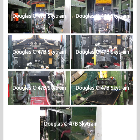
Douglas C-47B Skytrain
Douglas C-47B Skytrain
Douglas C-47B Skytrain
Douglas C-47B Skytrain
Douglas C-47B Skytrain
Douglas C-47B Skytrain
Douglas C-47B Skytrain