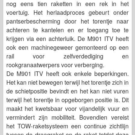
nog eens tien raketten in een rek in het
voertuig. Het herlaadproces gebeurt onder
pantserbescherming door het torentje naar
achteren te kantelen en er toegang toe te
krijgen via een achterluik. De M901 ITV heeft
ook een machinegeweer gemonteerd op een
rail voor zelfverdediging en
rookgranaatwerpers voor verberging.
De M901 ITV heeft ook enkele beperkingen.
Het kan niet bewegen terwijl het torentje zich in
de schietpositie bevindt en het kan niet vuren
terwijl het torentje in opgeborgen positie is. Dit
maakt het kwetsbaar voor vijandelijk vuur en
vermindert zijn mobiliteit. Bovendien vereist
het TOW-raketsysteem een continue zichtlijn
tussen de draagraket en de raket totdat deze