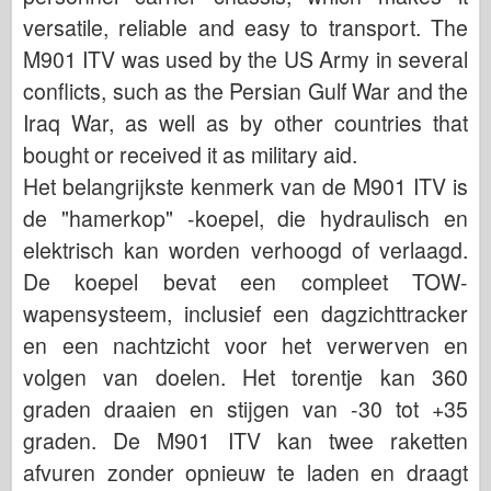
versatile, reliable and easy to transport. The
M901 ITV was used by the US Army in several
conflicts, such as the Persian Gulf War and the
Iraq War, as well as by other countries that
bought or received it as military aid.
Het belangrijkste kenmerk van de M901 ITV is
de "hamerkop" -koepel, die hydraulisch en
elektrisch kan worden verhoogd of verlaagd.
De koepel bevat een compleet TOW-
wapensysteem, inclusief een dagzichttracker
en een nachtzicht voor het verwerven en
volgen van doelen. Het torentje kan 360
graden draaien en stijgen van -30 tot +35
graden. De M901 ITV kan twee raketten
afvuren zonder opnieuw te laden en draagt