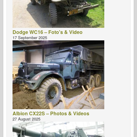
Dodge WC16 – Foto's & Video
17 September 2025
Albion CX22S – Photos & Videos
27 August 2025