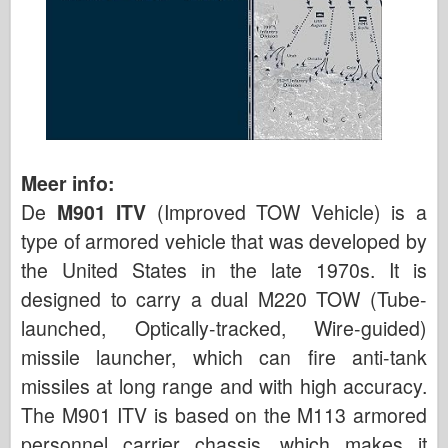
Meer info:
De
M901 ITV
(Improved TOW Vehicle) is a
type of armored vehicle that was developed by
the United States in the late 1970s. It is
designed to carry a dual M220 TOW (Tube-
launched, Optically-tracked, Wire-guided)
missile launcher, which can fire anti-tank
missiles at long range and with high accuracy.
The M901 ITV is based on the M113 armored
personnel carrier chassis, which makes it