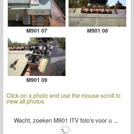
M901 07
M901 08
M901 09
Click on a photo and use the mouse scroll to
view all photos
Wacht, zoeken M901 ITV foto's voor u ...