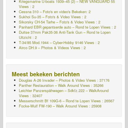
Kriegsmarine U-boats 1939–45 (2) – NEW VANGUARD 55
Views : 2
Cessna 310 – Foto's en video's Bekeken: 2
Sukhoi Su-35 – Foto's & Video Views : 2
Sikorsky CH-54 Tarhe – Foto's & Video Views : 2
Panhard EBR gepantserde auto – Rond te Lopen Views : 2
Duitse 37mm Pak35-36 Anti-Tank Gun – Rond te Lopen
Uitzicht : 2
T-34/85 Mod.1944 – Cyber-Hobby 9146 Views : 2
Airco DH.9 – Photos & Videos Views : 2
Meest bekeken berichten
Douglas A-26 Invader – Photos & Video Views : 37176
Panther Restauration – Walk Around Views : 35266
Leichter Panzerspähwagen – Sdkfz.222 – WalkAround
Views : 32407
Messerschmitt Bf 109G-6 – Rond te Lopen
Views : 26567
Focke-Wulf FW-190 – Walk Around Views : 25908