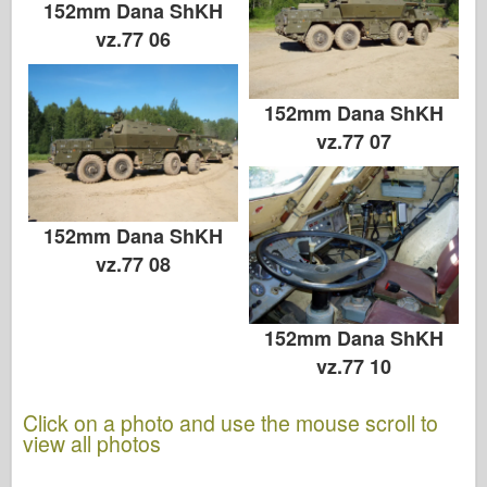
152mm Dana ShKH
vz.77 06
152mm Dana ShKH
vz.77 07
152mm Dana ShKH
vz.77 08
152mm Dana ShKH
vz.77 10
Click on a photo and use the mouse scroll to
view all photos