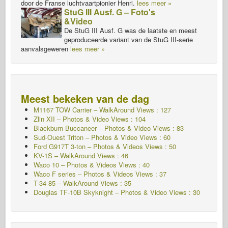
door de Franse luchtvaartpionier Henri.
lees meer »
StuG III Ausf. G – Foto's
&Video
De StuG III Ausf. G was de laatste en meest
geproduceerde variant van de StuG III-serie
aanvalsgeweren
lees meer »
Meest bekeken van de dag
M1167 TOW Carrier – WalkAround Views : 127
Zlin XII – Photos & Video Views : 104
Blackburn Buccaneer – Photos & Video Views : 83
Sud-Ouest Triton – Photos & Video Views : 60
Ford G917T 3-ton – Photos & Videos Views : 50
KV-1S – WalkAround Views : 46
Waco 10 – Photos & Videos Views : 40
Waco F series – Photos & Videos Views : 37
T-34 85 – WalkAround Views : 35
Douglas TF-10B Skyknight – Photos & Video Views : 30