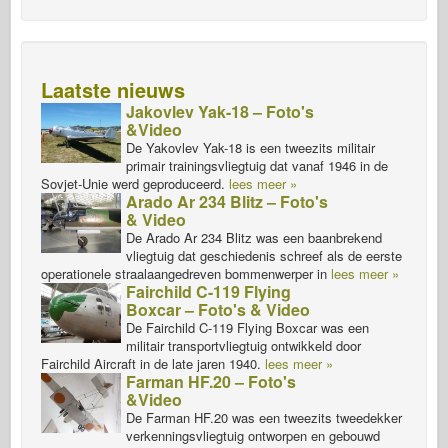
Laatste nieuws
Jakovlev Yak-18 – Foto's
&Video
De Yakovlev Yak-18 is een tweezits militair
primair trainingsvliegtuig dat vanaf 1946 in de
Sovjet-Unie werd geproduceerd.
lees meer »
Arado Ar 234 Blitz – Foto's
& Video
De Arado Ar 234 Blitz was een baanbrekend
vliegtuig dat geschiedenis schreef als de eerste
operationele straalaangedreven bommenwerper in
lees meer »
Fairchild C-119 Flying
Boxcar – Foto's & Video
De Fairchild C-119 Flying Boxcar was een
militair transportvliegtuig ontwikkeld door
Fairchild Aircraft in de late jaren 1940.
lees meer »
Farman HF.20 – Foto's
&Video
De Farman HF.20 was een tweezits tweedekker
verkenningsvliegtuig ontworpen en gebouwd