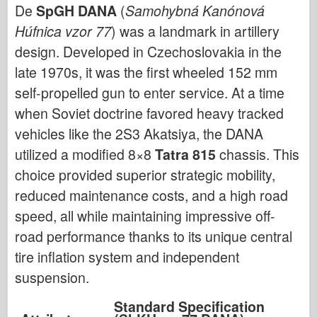
De
SpGH DANA
(
Samohybná Kanónová
Húfnica vzor 77
) was a landmark in artillery
design. Developed in Czechoslovakia in the
late 1970s, it was the first wheeled 152 mm
self-propelled gun to enter service. At a time
when Soviet doctrine favored heavy tracked
vehicles like the 2S3 Akatsiya, the DANA
utilized a modified 8×8
Tatra 815
chassis. This
choice provided superior strategic mobility,
reduced maintenance costs, and a high road
speed, all while maintaining impressive off-
road performance thanks to its unique central
tire inflation system and independent
suspension.
Standard Specification