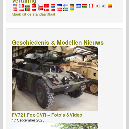
Vertaling
Maak dit de standaardtaal
Geschiedenis & Modellen Nieuws
FV721 Fox CVR – Foto's &Video
17 September 2025