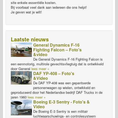
site enkele essentiële kosten.
Bij voorbaat veel dank aan iedereen die ons helpt!
Je geven wat je wilt!
Laatste nieuws
General Dynamics F-16
Fighting Falcon – Foto's
&video
De General Dynamics F-16 Fighting Falcon is
een eenmotorig, multirole gevechtsvliegtuig dat is ontwikkeld
door General
lees meer »
DAF YP-408 – Foto's
&Video
De DAF YP-408 was een gepantserde
personenwagen op wielen, ontwikkeld en
geproduceerd door het Nederlandse bedrijf DAF Trucks in de
jaren 1960
lees meer »
Boeing E-3 Sentry - Foto's &
Video
De Boeing E-3 Sentry is een militair
luchtwaarschuwings- en controlesysteem