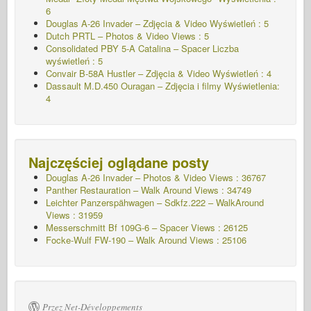
6
Douglas A-26 Invader – Zdjęcia & Video Wyświetleń : 5
Dutch PRTL – Photos & Video Views : 5
Consolidated PBY 5-A Catalina – Spacer Liczba
wyświetleń : 5
Convair B-58A Hustler – Zdjęcia & Video Wyświetleń : 4
Dassault M.D.450 Ouragan – Zdjęcia i filmy Wyświetlenia:
4
Najczęściej oglądane posty
Douglas A-26 Invader – Photos & Video Views : 36767
Panther Restauration – Walk Around Views : 34749
Leichter Panzerspähwagen – Sdkfz.222 – WalkAround
Views : 31959
Messerschmitt Bf 109G-6 – Spacer
Views : 26125
Focke-Wulf FW-190 – Walk Around Views : 25106
Przez Net-Développements