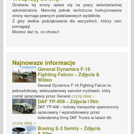
Działanie tej strony opiera się na pracy wolontariackiej
administratora. Niemniej jednak techniczne funkcjonowanie
strony wymaga pewnych podstawowych wydatków.
Z góry wielkie podziękowania dla wszystkich, którzy nam
pomagają!
Możesz dać to, co chcesz!
Najnowsze informacje
General Dynamics F-16
Fighting Falcon – Zdjęcia &
Wideo
General Dynamics F-16 Fighting Falcon to
jednosilnikowy, wielozadaniowy samolot myśliwski, który
został opracowany przez General
czytaj dalej »
DAF YP-408 – Zdjęcia i film
DAF YP-408 – kołowy transporter opancerzony
opracowany i wyprodukowany przez
holenderską firmę DAF Trucks w latach 60.
czytaj dalej »
Boeing E-3 Sentry – Zdjęcia
& Film