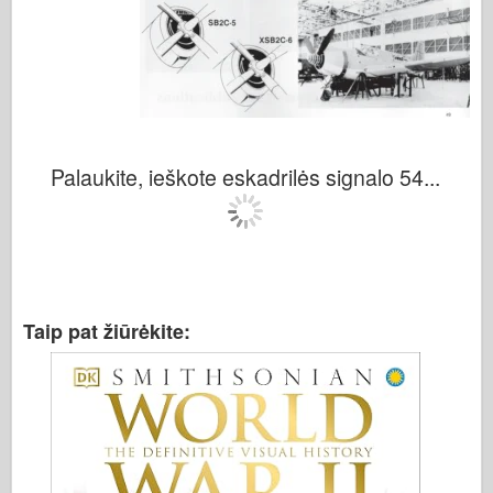
Palaukite, ieškote eskadrilės signalo 54...
Taip pat žiūrėkite: