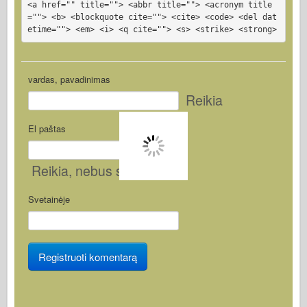
<a href="" title=""> <abbr title=""> <acronym title
=""> <b> <blockquote cite=""> <cite> <code> <del dat
etime=""> <em> <i> <q cite=""> <s> <strike> <strong>
vardas, pavadinimas
Reikia
El paštas
Reikia
, nebus skelbiama
Svetainėje