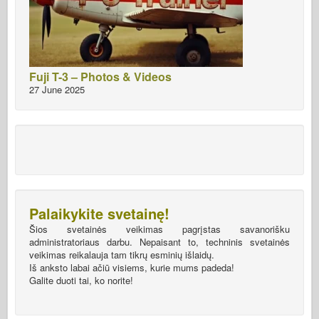
Fuji T-3 – Photos & Videos
27 June 2025
Palaikykite svetainę!
Šios svetainės veikimas pagrįstas savanorišku
administratoriaus darbu. Nepaisant to, techninis svetainės
veikimas reikalauja tam tikrų esminių išlaidų.
Iš anksto labai ačiū visiems, kurie mums padeda!
Galite duoti tai, ko norite!