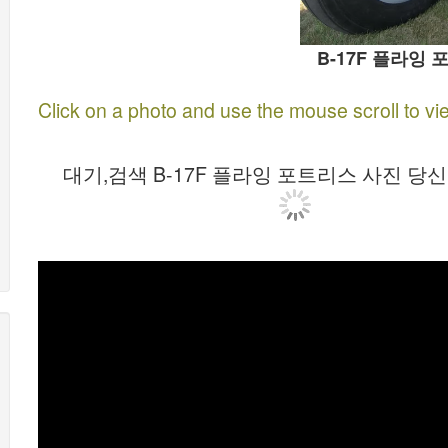
B-17F 플라잉 
Click on a photo and use the mouse scroll to vi
대기,검색 B-17F 플라잉 포트리스 사진 당신을