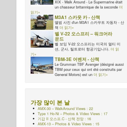
XIX - Walk Around - Le Supermarine était
un chasseur britannique de la seconde
더
읽기»
M3A1 스카웃 카 - 산책
앨범 사진 d'un M3A1 스카우트 자동차 - 산
책
더 읽기»
벨 V-22 오스프리 – 워크어라
운드
벨 보잉 V-22 오스프리는 미국의 멀티 미
션, 군사, 틸트로터 항공기입니다.
더 읽
기»
TBM-3E 어벤저 - 산책
Le Grumman TBF Avenger (désigné aussi
TBM pour ceux qui ont été construits par
General Motors) est un
더 읽기»
가장 많이 본 날
AMX-30 – WalkAround Views : 22
Type 1 Ho-Ni – Photos & Video Views : 17
기갑 II 오스프.C - 산책
전망 : 16
AMX-13 – Photos & Video Views : 15