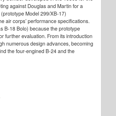
ing against Douglas and Martin for a
y (prototype Model 299/XB-17)
 air corps’ performance specifications.
las B-18 Bolo) because the prototype
 further evaluation. From its introduction
rough numerous design advances, becoming
hind the four-engined B-24 and the