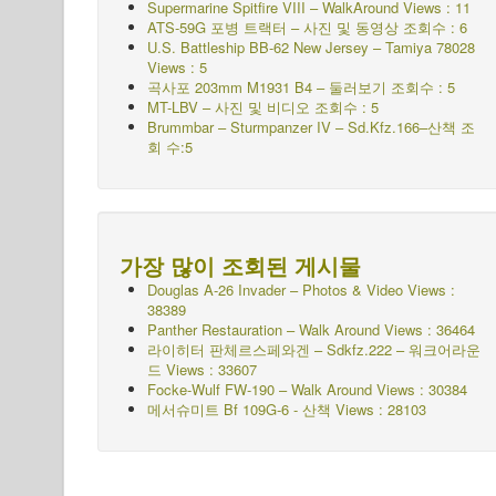
Supermarine Spitfire VIII – WalkAround Views : 11
ATS-59G 포병 트랙터 – 사진 및 동영상 조회수 : 6
U.S. Battleship BB-62 New Jersey – Tamiya 78028
Views : 5
곡사포 203mm M1931 B4 – 둘러보기 조회수 : 5
MT-LBV – 사진 및 비디오 조회수 : 5
Brummbar – Sturmpanzer IV – Sd.Kfz.166–산책 조
회 수:5
가장 많이 조회된 게시물
Douglas A-26 Invader – Photos & Video Views :
38389
Panther Restauration – Walk Around Views : 36464
라이히터 판체르스페와겐 – Sdkfz.222 – 워크어라운
드
Views : 33607
Focke-Wulf FW-190 – Walk Around Views : 30384
메서슈미트 Bf 109G-6 - 산책
Views : 28103