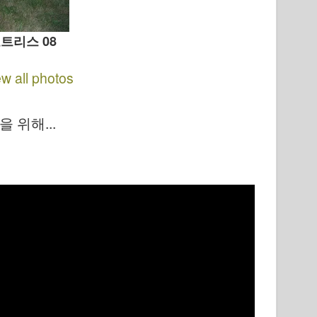
포트리스 08
ew all photos
 위해...