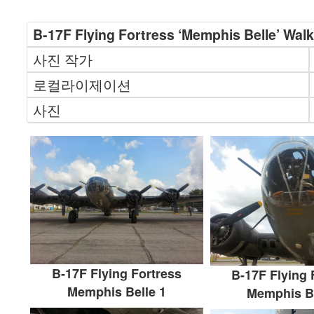
B-17F Flying Fortress ‘Memphis Belle’ Wal
사진 작가
로컬라이제이션
사진
B-17F Flying Fortress
B-17F Flying 
Memphis Belle 1
Memphis Be