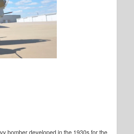
avy bomber developed in the 1930s for the