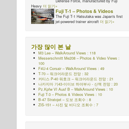
Defense Force, manufactured by Fuji
Heavy
더 읽기»
Fuji T-1 – Photos & Videos
The Fuji T-1 Hatsutaka was Japan's first
jet-powered trainer aircraft
더 읽기»
가장 많이 본 날
M3 Lee – WalkAround Views : 118
Messerschmitt Me208 – Photos & Video Views :
100
F4U-4 Corsair – WalkAround Views : 49
T-70 – 워크어라운드
전망 : 32
커티스 P-40 워호크 – 워크어라운드
전망 : 21
나카지마 기43-이이브 하야부사 - 산책
전망 : 20
Pz.Kpfw VI Ausf B – WalkAround Views : 10
Fuji T-3 – Photos & Videos Views : 10
B-47 Stratojet – 도보 조회수 : 8
ZiS-151 – 사진 및 비디오 조회수 : 7