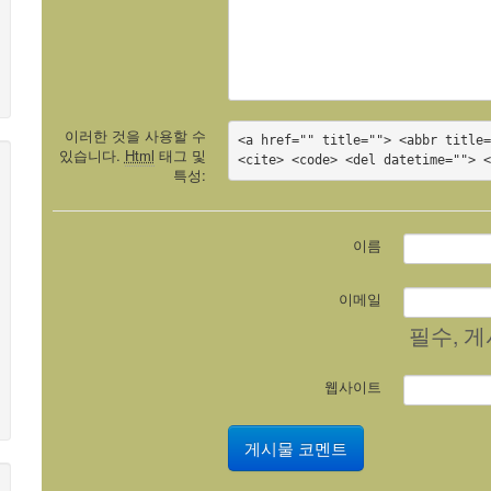
이러한 것을 사용할 수
<a href="" title=""> <abbr title=
있습니다.
Html
태그 및
<cite> <code> <del datetime=""> 
특성:
이름
이메일
필수
, 
웹사이트