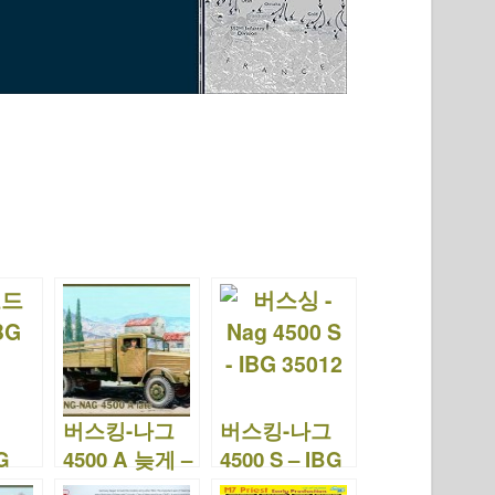
버스킹-나그
버스킹-나그
G
4500 A 늦게 –
4500 S – IBG
IBG 35013
35012