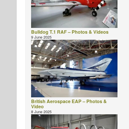
Bulldog T.1 RAF – Photos & Videos
9 June 2025
British Aerospace EAP – Photos &
Video
8 June 2025