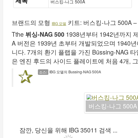
제목
버스킹-나그 500A
브랜드의 모형
키트:
버스킹-나그 500A – I
IBG 모델
Tthe
뷔싱-NAG 500
1938년부터 1942년까지 제
A 버전은 1939년 초부터 개발되었으며 1940
니다. 7개의 환기 플랩을 가진 Büssing-NAG 타입
은 엔진 후드의 사이드 플레이트에 처음 4개, 그
IBG 모델의 Bussing-NAG 500A
소스:
버스킹-나그 500A –
잠깐, 당신을 위해 IBG 35011 검색 ...