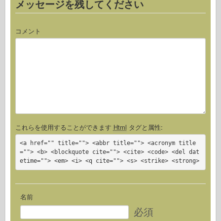
メッセージを残してください
コメント
これらを使用することができます
Html
タグと属性:
<a href="" title=""> <abbr title=""> <acronym title
=""> <b> <blockquote cite=""> <cite> <code> <del dat
etime=""> <em> <i> <q cite=""> <s> <strike> <strong>
名前
必須