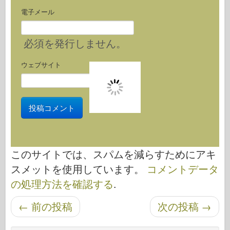
電子メール
必須
を発行しません。
ウェブサイト
このサイトでは、スパムを減らすためにアキ
スメットを使用しています。
コメントデータ
の処理方法を確認する
.
投稿ナビゲーション
←
前の投稿
次の投稿
→