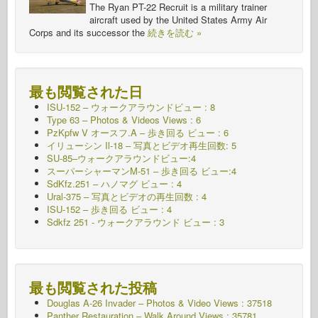
The Ryan PT-22 Recruit is a military trainer
aircraft used by the United States Army Air
Corps and its successor the
続きを読む »
最も閲覧された日
ISU-152 – ウォークアラウンドビュー : 8
Type 63 – Photos & Videos Views : 6
PzKpfw V オースフ.A – 歩き回る
ビュー : 6
イリューシン Il-18 – 写真とビデオ再生回数: 5
SU-85–ウォークアラウンドビュー:4
スーパーシャーマンM-51 – 歩き回る ビュー:4
SdKfz.251 – ハノマグ
ビュー : 4
Ural-375 – 写真とビデオの再生回数 : 4
ISU-152 – 歩き回る
ビュー : 4
Sdkfz 251 - ウォークアラウンド
ビュー : 3
最も閲覧された投稿
Douglas A-26 Invader – Photos & Video Views : 37518
Panther Restauration – Walk Around Views : 35781