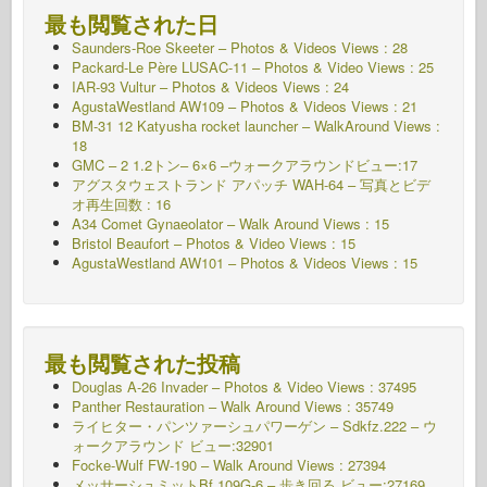
最も閲覧された日
Saunders-Roe Skeeter – Photos & Videos Views : 28
Packard-Le Père LUSAC-11 – Photos & Video Views : 25
IAR-93 Vultur – Photos & Videos Views : 24
AgustaWestland AW109 – Photos & Videos Views : 21
BM-31 12 Katyusha rocket launcher – WalkAround Views :
18
GMC – 2 1.2トン– 6×6 –ウォークアラウンドビュー:17
アグスタウェストランド アパッチ WAH-64 – 写真とビデ
オ再生回数 : 16
A34 Comet Gynaeolator – Walk Around Views : 15
Bristol Beaufort – Photos & Video Views : 15
AgustaWestland AW101 – Photos & Videos Views : 15
最も閲覧された投稿
Douglas A-26 Invader – Photos & Video Views : 37495
Panther Restauration – Walk Around Views : 35749
ライヒター・パンツァーシュパワーゲン – Sdkfz.222 – ウ
ォークアラウンド
ビュー:32901
Focke-Wulf FW-190 – Walk Around Views : 27394
メッサーシュミットBf 109G-6 – 歩き回る
ビュー:27169