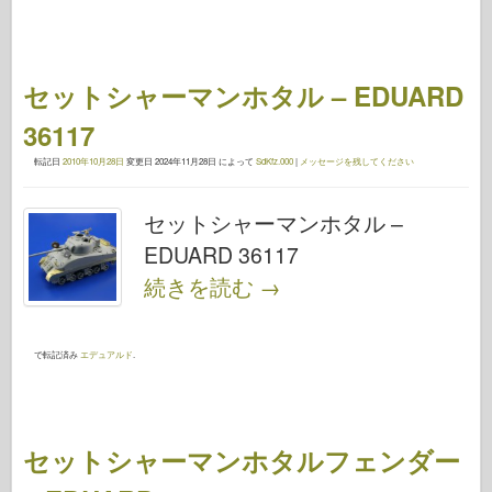
セットシャーマンホタル – EDUARD
36117
転記日
2010年10月28日
変更日
2024年11月28日
によって
SdKfz.000
|
メッセージを残してください
セットシャーマンホタル –
EDUARD 36117
続きを読む
→
で転記済み
エデュアルド
.
セットシャーマンホタルフェンダー