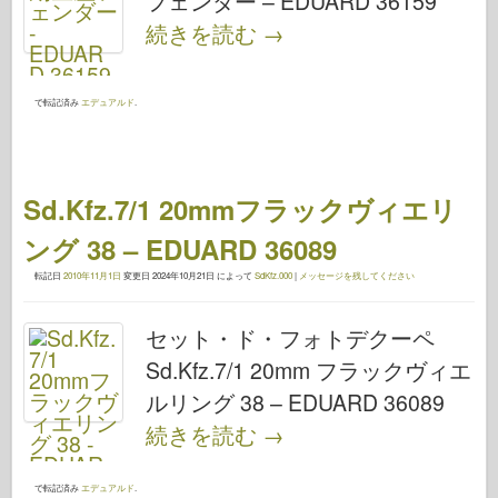
フェンダー – EDUARD 36159
続きを読む
→
で転記済み
エデュアルド
.
Sd.Kfz.7/1 20mmフラックヴィエリ
ング 38 – EDUARD 36089
転記日
2010年11月1日
変更日
2024年10月21日
によって
SdKfz.000
|
メッセージを残してください
セット・ド・フォトデクーペ
Sd.Kfz.7/1 20mm フラックヴィエ
ルリング 38 – EDUARD 36089
続きを読む
→
で転記済み
エデュアルド
.