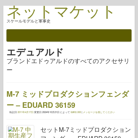
ネットマケット
スケールモデルと軍事史
エデュアルド
ブランドエドゥアルドのすべてのアクセサリ
ー
M-7 ミッドプロダクションフェンダ
ー – EDUARD 36159
転記日
2011年4月17日
変更日
2024年10月21日
によって
SdKfz.000
|
メッセージを残してください
セットM-7ミッドプロダクション