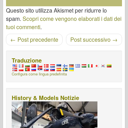
Questo sito utilizza Akismet per ridurre lo
spam.
Scopri come vengono elaborati i dati dei
tuoi commenti
.
Navigazione post
←
Post precedente
Post successivo
→
Traduzione
Configura come lingua predefinita
History & Models Notizie