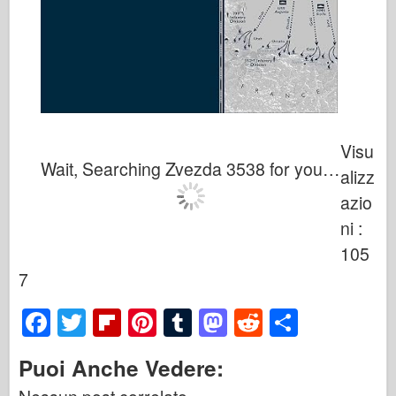
Visu
Wait, Searching Zvezda 3538 for you…
alizz
azio
ni :
105
7
F
T
Fl
Pi
T
M
R
S
a
wi
ip
nt
u
a
e
h
Puoi Anche Vedere:
c
tt
b
er
m
st
d
ar