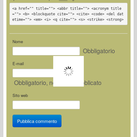
<a href="" title=""> <abbr title=""> <acronym title
=""> <b> <blockquote cite=""> <cite> <code> <del dat
etime=""> <em> <i> <q cite=""> <s> <strike> <strong>
Nome
Obbligatorio
E-mail
Obbligatorio
, non sarà pubblicato
Sito web