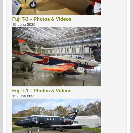
Fuji T-3 – Photos & Videos
15 June 2025
Fuji T-1 – Photos & Videos
15 June 2025