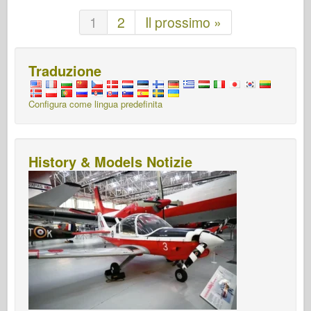
1
2
Il prossimo »
Traduzione
Configura come lingua predefinita
History & Models Notizie