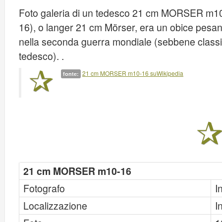
Foto galeria di un tedesco 21 cm MORSER m1
16), o langer 21 cm Mörser, era un obice pesan
nella seconda guerra mondiale (sebbene classif
tedesco). .
21 cm MORSER m10-16 suWikipedia
fonte:
21 cm MORSER m10-16
Fotografo
I
Localizzazione
I