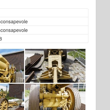
nconsapevole
nconsapevole
8