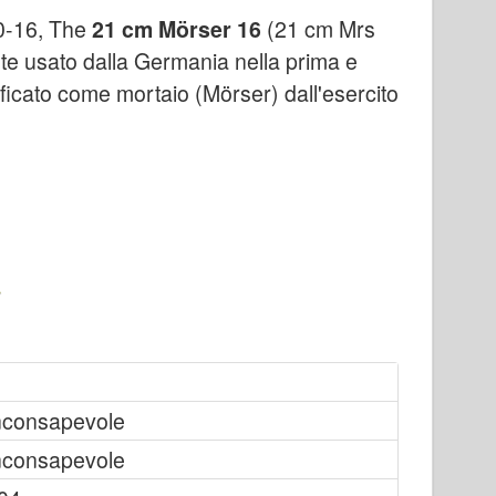
0-16, The
21 cm Mörser 16
(21 cm Mrs
te usato dalla Germania nella prima e
icato come mortaio (Mörser) dall'esercito
nconsapevole
nconsapevole