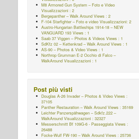
M8 Armored Gun System – Foto e Video
Visualizzazioni : 2
Bergepanther – Walk Around Views : 2
F-104 Starfighter – Foto e video Visualizzazioni: 2
Austro-Hungarian Battleships 1914-18 – NEW
VANGUARD 193 Views : 1
Saab 37 Viggen – Photos & Videos Views : 1
SdKfz 02 – Kettenkrad – Walk Around Views : 1
AS-90 – Photos & Video Views : 1
Northrop Grumman E-2 Occhio di Falco –
WalkAround Visualizzazioni : 1
Post più visti
Douglas A-26 Invader – Photos & Video Views :
37105
Panther Restauration – Walk Around Views : 35169
Leichter Panzerspähwagen – Sdkfz.222 –
WalkAround
Visualizzazioni : 32327
Messerschmitt Bf 109G-6 - Passeggiata
Views :
26488
Focke-Wulf FW-190 – Walk Around Views : 25736