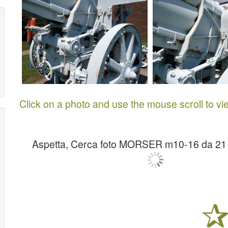
Click on a photo and use the mouse scroll to vi
Aspetta, Cerca foto MORSER m10-16 da 21 c