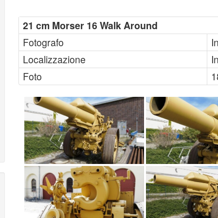
21 cm Morser 16 Walk Around
Fotografo
I
Localizzazione
I
Foto
1