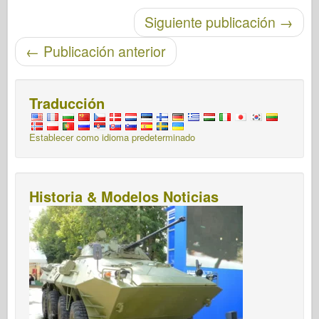
Post-navegación
Siguiente publicación
→
←
Publicación anterior
Traducción
Establecer como idioma predeterminado
Historia & Modelos Noticias