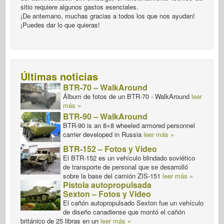
sitio requiere algunos gastos esenciales.
¡De antemano, muchas gracias a todos los que nos ayudan!
¡Puedes dar lo que quieras!
Últimas noticias
BTR-70 – WalkAround
Álbum de fotos de un BTR-70 - WalkAround
leer
más »
BTR-90 – WalkAround
BTR-90 is an 8×8 wheeled armored personnel
carrier developed in Russia
leer más »
BTR-152 – Fotos y Video
El BTR-152 es un vehículo blindado soviético
de transporte de personal que se desarrolló
sobre la base del camión ZIS-151
leer más »
Pistola autopropulsada
Sexton – Fotos y Video
El cañón autopropulsado Sexton fue un vehículo
de diseño canadiense que montó el cañón
británico de 25 libras en un
leer más »