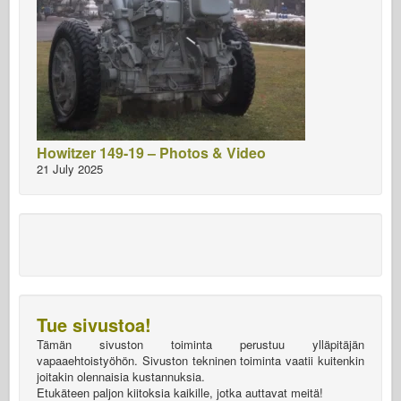
Howitzer 149-19 – Photos & Video
21 July 2025
Tue sivustoa!
Tämän sivuston toiminta perustuu ylläpitäjän
vapaaehtoistyöhön. Sivuston tekninen toiminta vaatii kuitenkin
joitakin olennaisia kustannuksia.
Etukäteen paljon kiitoksia kaikille, jotka auttavat meitä!