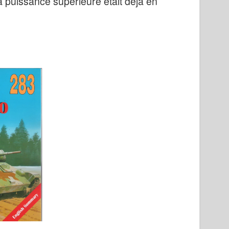
sa puissance supérieure était déjà en