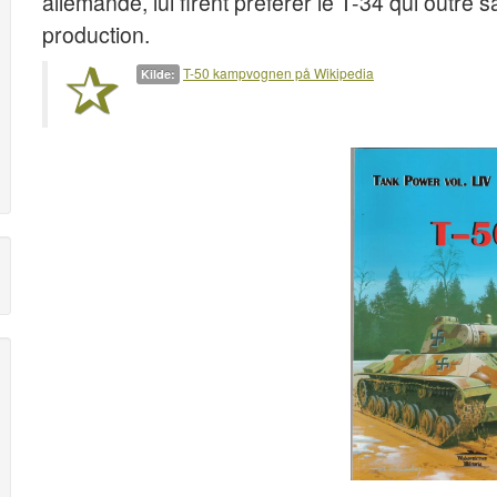
allemande, lui firent préférer le T-34 qui outre 
production.
T-50 kampvognen på Wikipedia
Kilde: