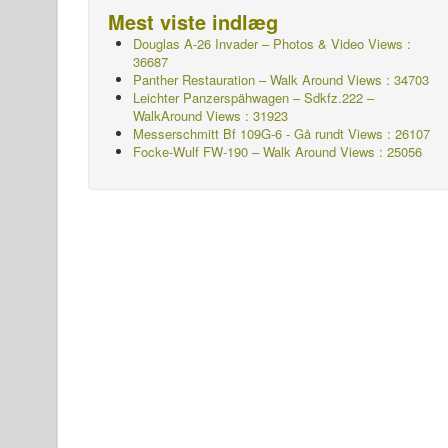
Mest viste indlæg
Douglas A-26 Invader – Photos & Video Views :
36687
Panther Restauration – Walk Around Views : 34703
Leichter Panzerspähwagen – Sdkfz.222 –
WalkAround
Views : 31923
Messerschmitt Bf 109G-6 - Gå rundt
Views : 26107
Focke-Wulf FW-190 – Walk Around Views : 25056