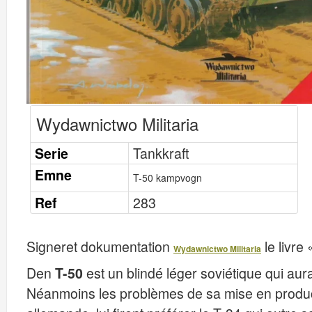
Wydawnictwo Militaria
Serie
Tankkraft
Emne
T-50 kampvogn
Ref
283
Signeret dokumentation
le livr
Wydawnictwo Militaria
Den
T-50
est un blindé léger soviétique qui aur
Néanmoins les problèmes de sa mise en produc