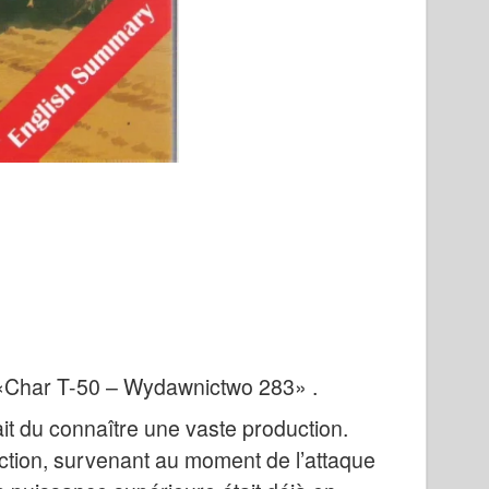
e «Char T-50 – Wydawnictwo 283» .
ait du connaître une vaste production.
tion, survenant au moment de l’attaque