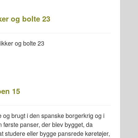
ker og bolte 23
ikker og bolte 23
ben 15
ne og brugt i den spanske borgerkrig og i
første panser, der blev bygget, da
 at studere eller bygge pansrede køretøjer,