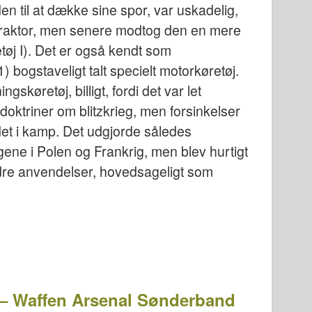
en til at dække sine spor, var uskadelig,
straktor, men senere modtog den en mere
øj I). Det er også kendt som
 bogstaveligt talt specielt motorkøretøj.
gskøretøj, billigt, fordi det var let
doktriner om blitzkrieg, men forsinkelser
det i kamp. Det udgjorde således
ene i Polen og Frankrig, men blev hurtigt
andre anvendelser, hovedsageligt som
 – Waffen Arsenal Sønderband