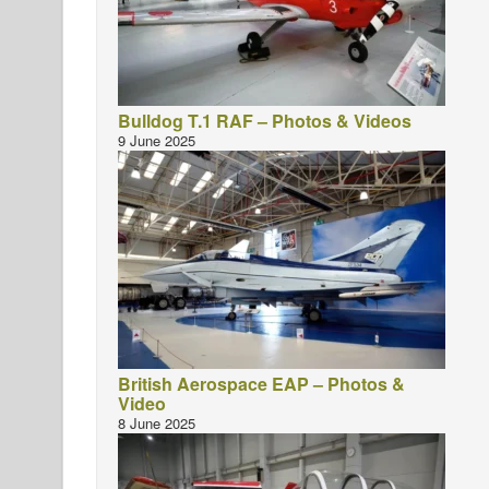
Bulldog T.1 RAF – Photos & Videos
9 June 2025
British Aerospace EAP – Photos &
Video
8 June 2025