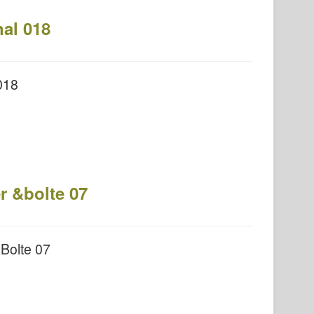
al 018
018
r &bolte 07
 Bolte 07