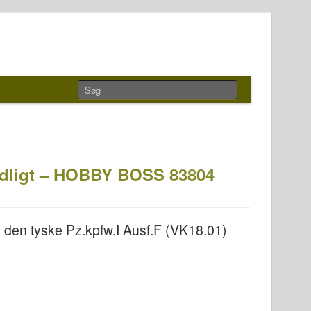
Tidligt – HOBBY BOSS 83804
en tyske Pz.kpfw.I Ausf.F (VK18.01)