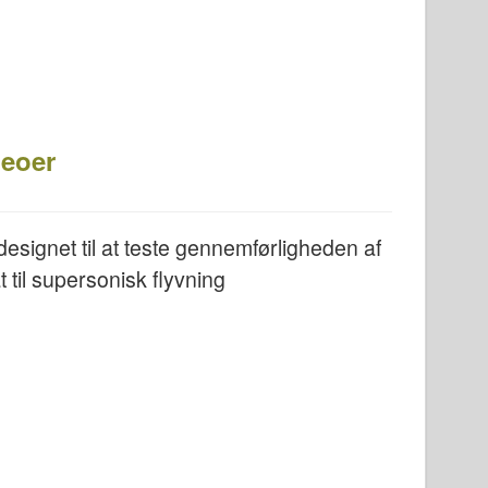
deoer
 designet til at teste gennemførligheden af
 til supersonisk flyvning