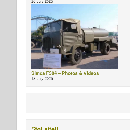
20 July 2025
Simca F594 – Photos & Videos
18 July 2025
Støt sitet!