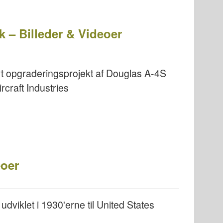
– Billeder & Videoer
 opgraderingsprojekt af Douglas A-4S
craft Industries
eoer
dviklet i 1930'erne til United States