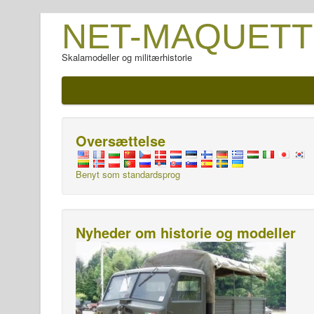
NET-MAQUETT
Skalamodeller og militærhistorie
Oversættelse
Benyt som standardsprog
Nyheder om historie og modeller