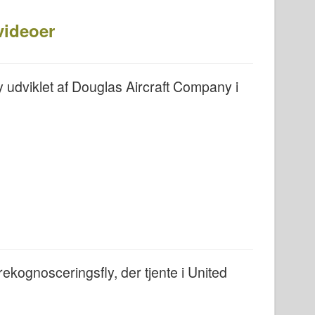
videoer
 udviklet af Douglas Aircraft Company i
ekognosceringsfly, der tjente i United