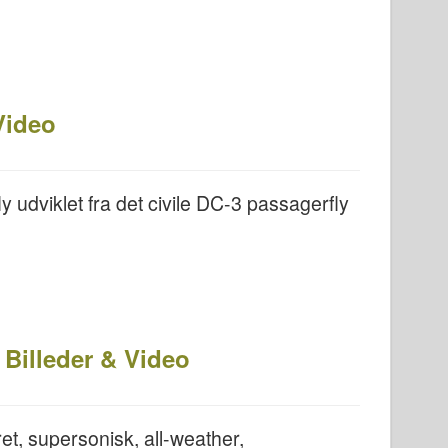
Video
y udviklet fra det civile DC-3 passagerfly
Billeder & Video
t, supersonisk, all-weather,