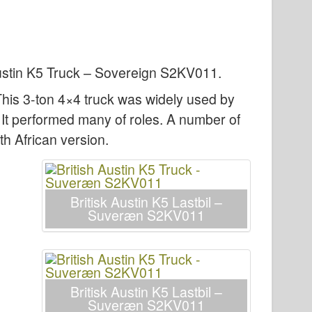
Austin K5 Truck – Sovereign S2KV011
.
 This 3-ton 4×4 truck was widely used by
It performed many of roles. A number of
th African version.
Britisk Austin K5 Lastbil –
Suveræn S2KV011
Britisk Austin K5 Lastbil –
Suveræn S2KV011