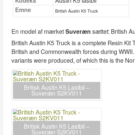
Kodeks
Austin K5 lastbil
Emne
British Austin K5 Truck
En model af mærket
Suveræn
sættet:
British 
British Austin K5 Truck is a complete Resin Kit
British and Commonwealth forces during WWII. 
variants were produced, of which this is the Nor
Britisk Austin K5 Lastbil –
Suveræn S2KV011
Britisk Austin K5 Lastbil –
Suveræn S2KV011