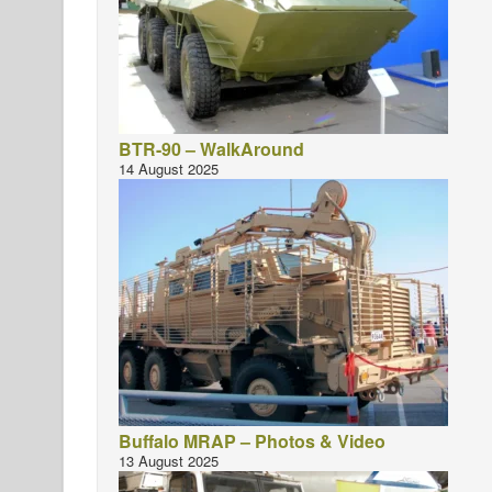
BTR-90 – WalkAround
14 August 2025
Buffalo MRAP – Photos & Video
13 August 2025