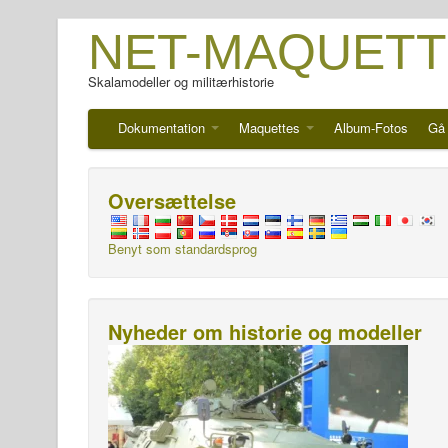
NET-MAQUETT
Skalamodeller og militærhistorie
Dokumentation
Maquettes
Album-Fotos
Gå 
Oversættelse
Benyt som standardsprog
Nyheder om historie og modeller