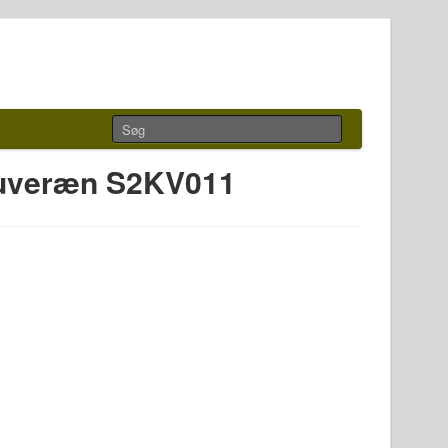
 Suveræn S2KV011