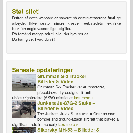
Støt sitet!
Driften af dette websted er baseret på administratorens frivillige
arbejde. Ikke desto mindre kræver webstedets tekniske
funktion nogle væsentlige udgifter.
På forhånd mange tak til alle, der hjælper os!
Du kan give, hvad du vil!
Seneste opdateringer
Grumman S-2 Tracker –
Billeder & Video
Grumman S-2 Tracker var et tomotoret,
propeldrevet fly designet til anti-
ubådskrigsførelse (ASW) missioner
læs mere »
Junkers Ju-87G-2 Stuka –
Billeder & Video
The Junkers Ju-87 Stuka was a German dive
bomber and ground-attack aircraft that played a
significant role in the early
læs mere »
Sikorsky MH-53 – Billeder &