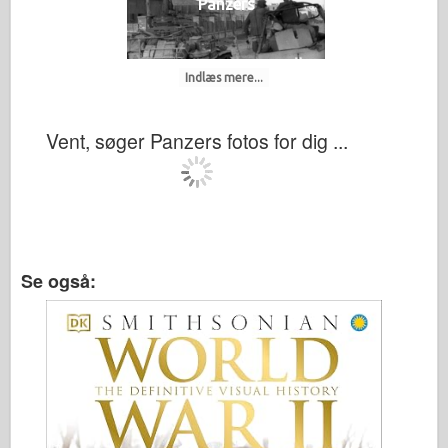
Panzers
Indlæs mere...
Vent, søger Panzers fotos for dig ...
Se også: