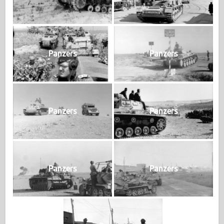
Panzers
Panzers
Panzers
Panzers
Panzers
Panzers