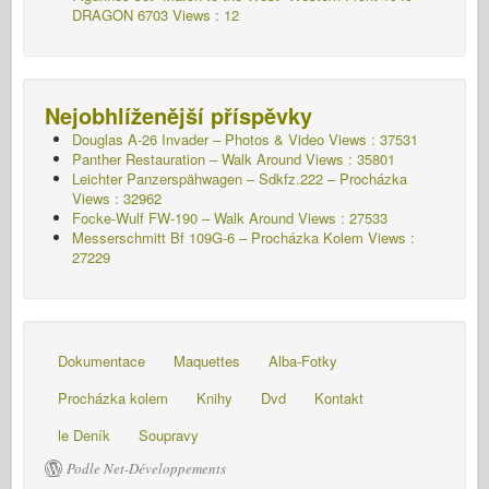
DRAGON 6703 Views : 12
Nejobhlíženější příspěvky
Douglas A-26 Invader – Photos & Video Views : 37531
Panther Restauration – Walk Around Views : 35801
Leichter Panzerspähwagen – Sdkfz.222 – Procházka
Views : 32962
Focke-Wulf FW-190 – Walk Around Views : 27533
Messerschmitt Bf 109G-6 – Procházka Kolem
Views :
27229
Dokumentace
Maquettes
Alba-Fotky
Procházka kolem
Knihy
Dvd
Kontakt
le Deník
Soupravy
Podle Net-Développements