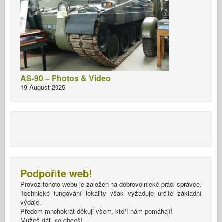
AS-90 – Photos & Video
19 August 2025
Podpořite web!
Provoz tohoto webu je založen na dobrovolnické práci správce.
Technické fungování lokality však vyžaduje určité základní
výdaje.
Předem mnohokrát děkuji všem, kteří nám pomáhají!
Můžeš dát, co chceš!