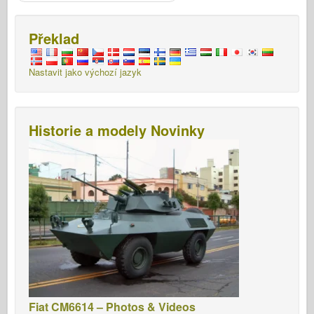
Překlad
Nastavit jako výchozí jazyk
Historie a modely Novinky
Fiat CM6614 – Photos & Videos