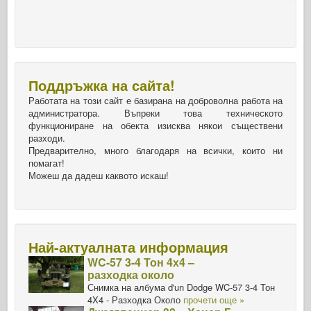
Поддръжка на сайта!
Работата на този сайт е базирана на доброволна работа на
администратора. Въпреки това техническото
функциониране на обекта изисква някои съществени
разходи.
Предварително, много благодаря на всички, които ни
помагат!
Можеш да дадеш каквото искаш!
Най-актуалната информация
WC-57 3-4 Тон 4х4 –
разходка около
Снимка на албума d'un Dodge WC-57 3-4 Тон
4X4 - Разходка Около
прочети още »