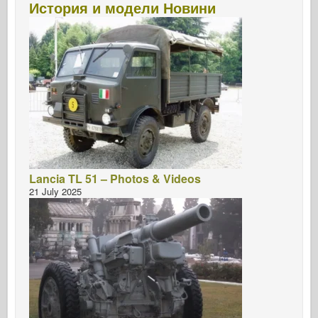
История и модели Новини
Lancia TL 51 – Photos & Videos
21 July 2025