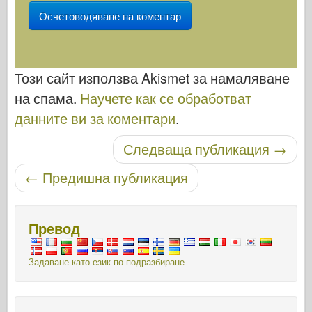
Този сайт използва Akismet за намаляване
на спама.
Научете как се обработват
данните ви за коментари
.
Публикуване на навигация
Следваща публикация
→
←
Предишна публикация
Превод
Задаване като език по подразбиране