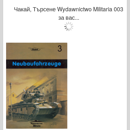
Чакай, Търсене Wydawnictwo Militaria 003
за вас...