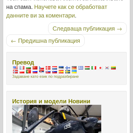
на спама.
Научете как се обработват
данните ви за коментари
.
Публикуване на навигация
Следваща публикация
→
←
Предишна публикация
Превод
Задаване като език по подразбиране
История и модели Новини