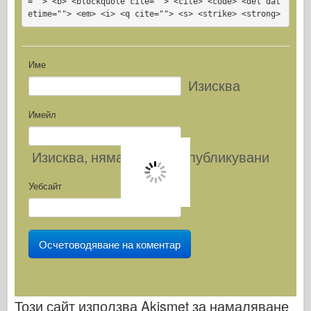
=""> <b> <blockquote cite=""> <cite> <code> <del dat
etime=""> <em> <i> <q cite=""> <s> <strike> <strong>
Име
Изисква
Имейл
Изисква
, няма да бъдат публикувани
Уебсайт
Този сайт използва Akismet за намаляване