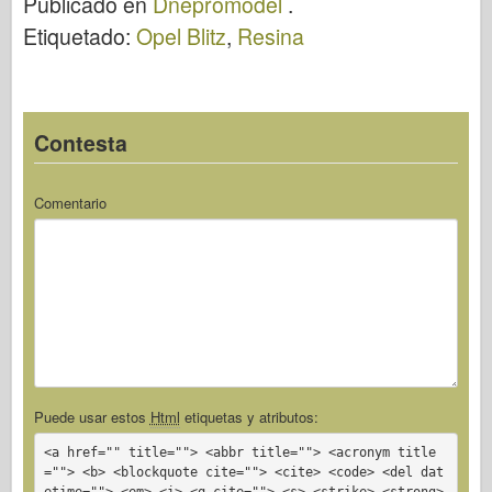
Publicado en
Dnepromodel
.
Etiquetado:
Opel Blitz
,
Resina
Contesta
Comentario
Puede usar estos
Html
etiquetas y atributos:
<a href="" title=""> <abbr title=""> <acronym title
=""> <b> <blockquote cite=""> <cite> <code> <del dat