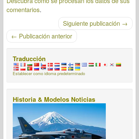
Descubra cómo se procesan los datos de sus
comentarios
.
Post-navegación
Siguiente publicación
→
←
Publicación anterior
Traducción
Establecer como idioma predeterminado
Historia & Modelos Noticias