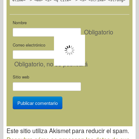
etime=""> <em> <i> <q cite=""> <s> <strike> <strong>
Nombre
Obligatorio
Correo electrónico
Obligatorio
, no se publicará
Sitio web
Este sitio utiliza Akismet para reducir el spam.