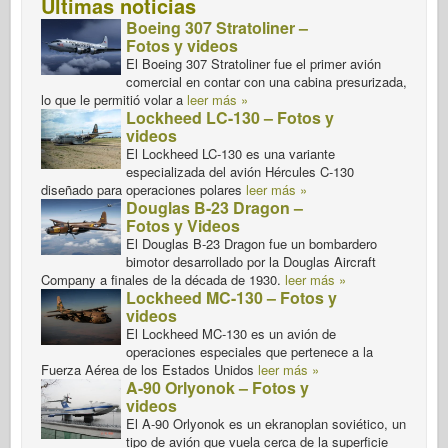
Últimas noticias
Boeing 307 Stratoliner –
Fotos y videos
El Boeing 307 Stratoliner fue el primer avión
comercial en contar con una cabina presurizada,
lo que le permitió volar a
leer más »
Lockheed LC-130 – Fotos y
videos
El Lockheed LC-130 es una variante
especializada del avión Hércules C-130
diseñado para operaciones polares
leer más »
Douglas B-23 Dragon –
Fotos y Videos
El Douglas B-23 Dragon fue un bombardero
bimotor desarrollado por la Douglas Aircraft
Company a finales de la década de 1930.
leer más »
Lockheed MC-130 – Fotos y
videos
El Lockheed MC-130 es un avión de
operaciones especiales que pertenece a la
Fuerza Aérea de los Estados Unidos
leer más »
A-90 Orlyonok – Fotos y
videos
El A-90 Orlyonok es un ekranoplan soviético, un
tipo de avión que vuela cerca de la superficie