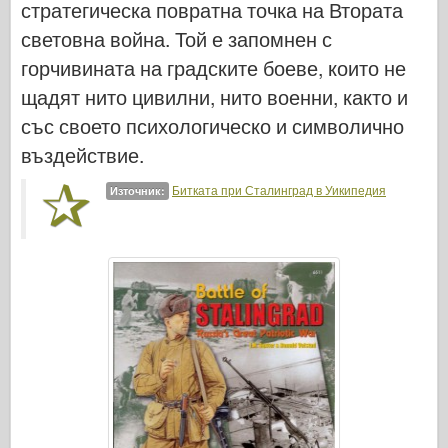
стратегическа повратна точка на Втората
световна война. Той е запомнен с
горчивината на градските боеве, които не
щадят нито цивилни, нито военни, както и
със своето психологическо и символично
въздействие.
Битката при Сталинград в Уикипедия
Източник: