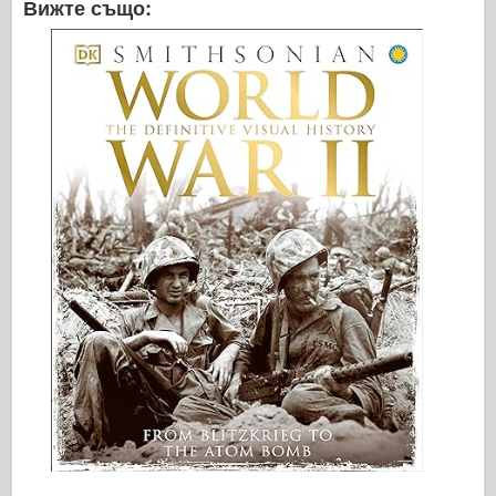
Вижте също: