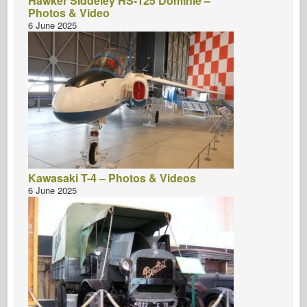
Hawker Siddeley HS-125 Dominie –
Photos & Video
6 June 2025
Kawasaki T-4 – Photos & Videos
6 June 2025