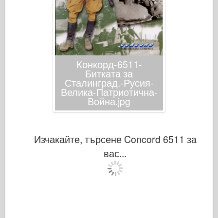
Конкорд-6511-
Битката за
Сталинград.-Русия-
Велика-Патриотична-
Война.jpg
Изчакайте, търсене Concord 6511 за
вас...