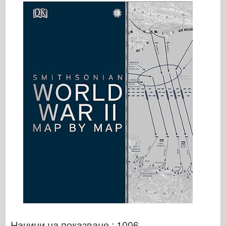
Начини на показване : 1006