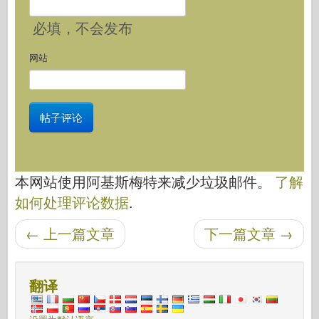
必填
，不会发布
网站
本网站使用阿基斯梅特来减少垃圾邮件。
了解
如何处理评论数据
.
后导航
←
上一篇文章
下一篇文章
→
翻译