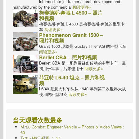
intermediate jet trainer aircraft developed and
manufactured by the commercial
阅读更多»
梅赛德斯-奔驰 L 4500 – 照片
和视频
梅赛德斯-奔驰 L 4500 是梅赛德斯-奔驰的重型卡
车
阅读更多»
Phenomenon Granit 1500 –
照片和视频
Granit 1500 现象是 Gustav Hiller AG 的轻型卡车
阅读更多»
Berliet CBA – 照片和视频
Berliet CBA 是一系列带链条传动的中型卡车，最
初用于军事，后来也用于
阅读更多»
菲亚特 L6-40 坦克 – 照片和视
频
L6/40 是意大利军队从 1940 年到第二次世界大战
使用的轻型坦克
阅读更多»
当天观看次数最多
M728 Combat Engineer Vehicle – Photos & Video Views :
60
T-70 - 绕行
视图 ： 17