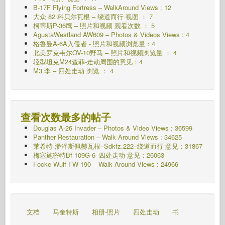
B-17F Flying Fortress – WalkAround Views : 12
大众 82 科贝尔瓦根 – 绕道而行
视图 ： 7
柯蒂斯P-36鹰 – 照片和视频 观看次数 ： 5
AgustaWestland AW609 – Photos & Videos Views : 4
格鲁曼A-6A入侵者 - 照片和视频浏览量：4
北美罗克韦尔OV-10野马 – 照片和视频浏览量 ： 4
轻型坦克M24查菲-走动周围的意见：4
M3 李 – 四处走动 浏览 ： 4
查看次数最多的帖子
Douglas A-26 Invader – Photos & Video Views : 36599
Panther Restauration – Walk Around Views : 34625
莱希特·潘泽斯佩赫瓦根–Sdkfz.222–绕道而行
意见：31867
梅塞施密特Bf 109G-6–四处走动
意见：26063
Focke-Wulf FW-190 – Walk Around Views : 24966
文档
马奎特斯
相册-照片
四处走动
书