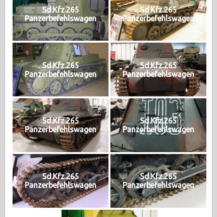
Sd.Kfz.265
Sd.Kfz.265
Panzerbefehlswagen
Panzerbefehlswagen
Sd.Kfz.265
Sd.Kfz.265
Panzerbefehlswagen
Panzerbefehlswagen
Sd.Kfz.265
Sd.Kfz.265
Panzerbefehlswagen
Panzerbefehlswagen
Sd.Kfz.265
Sd.Kfz.265
Panzerbefehlswagen
Panzerbefehlswagen