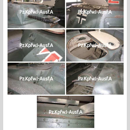
Pz.Kpfw.I-Ausf.A
Pz.Kpfw.I-Ausf.A
Pz.Kpfw.I-Ausf.A
Pz.Kpfw.I-Ausf.A
Pz.Kpfw.I-Ausf.A
Pz.Kpfw.I-Ausf.A
Pz.Kpfw.I-Ausf.A