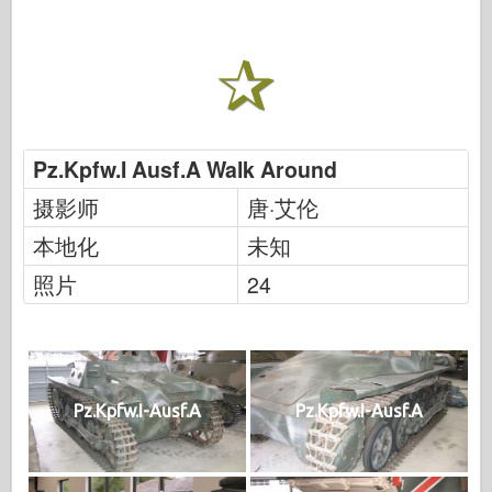
Pz.Kpfw.I Ausf.A Walk Around
摄影师
唐·艾伦
本地化
未知
照片
24
Pz.Kpfw.I-Ausf.A
Pz.Kpfw.I-Ausf.A