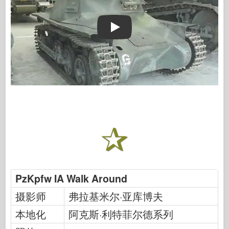
Play
PzKpfw IA Walk Around
摄影师
弗拉基米尔·亚库博夫
本地化
阿克斯·利特菲尔德系列