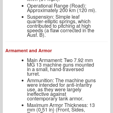
Operational Range (Road):
Approximately 200 km (120 mi).
Suspension: Simple leaf
quarter-elliptic springs, which
contributed to pitching at high
speeds (a flaw corrected in the
Ausf. B).
Armament and Armor
Main Armament: Two 7.92 mm
MG 13 machine guns mounted
in a small, hand-traversed
turret.
Ammunition: The machine guns
were intended for anti-infantry
use, as they were largely
ineffective against
contemporary tank armor.
Maximum Armor Thickness: 13
mm (0.51 in) (Front, Sides,