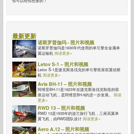
你可以给你想要的！
最新更新
诺斯罗普伽玛 - 照片和视频
诺斯罗普伽玛是1930年代使用的单引擎全金属单
翼运输机
阅读更多»
Letov S-1 – 照片和视频
Letov Š-1是捷克斯洛伐克的单引擎双座双翼侦察
机
阅读更多»
Avia BH-11 – 照片和视频
阿维亚BH-11是1923年在捷克斯洛伐克制造的双
座运动飞机，是阿维亚BH-9的进一步发展。
阅读
更多»
RWD 13 – 照片和视频
RWD 13是1935年的波兰旅行飞机，三座高翼单
翼飞机，由RWD团队设计
阅读更多»
Aero A.12 – 照片和视频