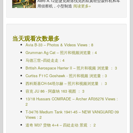
Aero A.12是捷克斯洛伐克的双翼轻型轰炸机和军
用侦察机，小型制造
阅读更多»
当天观看次数最多
Avia B-33 – Photos & Videos Views : 8
Grumman Ag Cat – 照片和视频浏览量：4
马德三世–四处走走：4
British Aerospace Harrier II – 照片和视频 浏览量 ： 3
Curtiss F11C Goshawk - 照片和视频 浏览量：3
西科斯基CH-54塔尔赫 – 照片和视频浏览量 ： 3
容克 JU 86 - 阿森纳 163
视图 ： 3
13/18 Hussars COMRADE – Archer AR35276 Views :
2
T-34/76 Medium Tank 1941-45 – NEW VANGUARD 09
Views : 2
道奇 M37 货物 4×4 – 四处走动 景观 ： 2