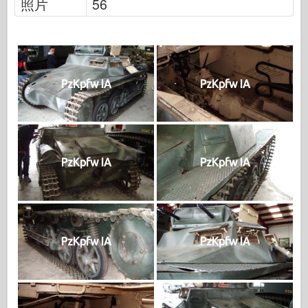
照片
56
PzKpfw IA
PzKpfw IA
PzKpfw IA
PzKpfw IA
PzKpfw IA
PzKpfw IA