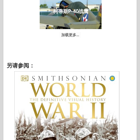
柯蒂斯P-40战鹰
加载更多...
另请参阅：