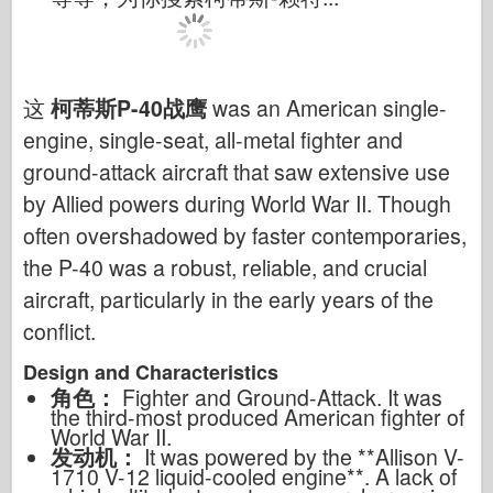
这
柯蒂斯P-40战鹰
was an American single-
engine, single-seat, all-metal fighter and
ground-attack aircraft that saw extensive use
by Allied powers during World War II. Though
often overshadowed by faster contemporaries,
the P-40 was a robust, reliable, and crucial
aircraft, particularly in the early years of the
conflict.
Design and Characteristics
角色：
Fighter and Ground-Attack. It was
the third-most produced American fighter of
World War II.
发动机：
It was powered by the **Allison V-
1710 V-12 liquid-cooled engine**. A lack of