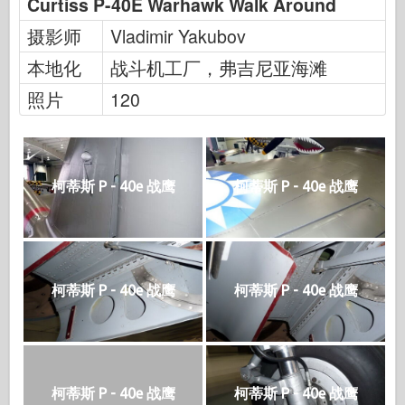
Curtiss P-40E Warhawk Walk Around
摄影师
Vladimir Yakubov
本地化
战斗机工厂，弗吉尼亚海滩
照片
120
柯蒂斯 P - 40e 战鹰
柯蒂斯 P - 40e 战鹰
柯蒂斯 P - 40e 战鹰
柯蒂斯 P - 40e 战鹰
柯蒂斯 P - 40e 战鹰
柯蒂斯 P - 40e 战鹰