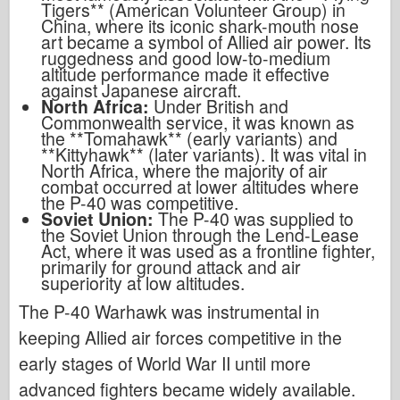
Tigers** (American Volunteer Group) in
China, where its iconic shark-mouth nose
art became a symbol of Allied air power. Its
ruggedness and good low-to-medium
altitude performance made it effective
against Japanese aircraft.
North Africa:
Under British and
Commonwealth service, it was known as
the **Tomahawk** (early variants) and
**Kittyhawk** (later variants). It was vital in
North Africa, where the majority of air
combat occurred at lower altitudes where
the P-40 was competitive.
Soviet Union:
The P-40 was supplied to
the Soviet Union through the Lend-Lease
Act, where it was used as a frontline fighter,
primarily for ground attack and air
superiority at low altitudes.
The P-40 Warhawk was instrumental in
keeping Allied air forces competitive in the
early stages of World War II until more
advanced fighters became widely available.