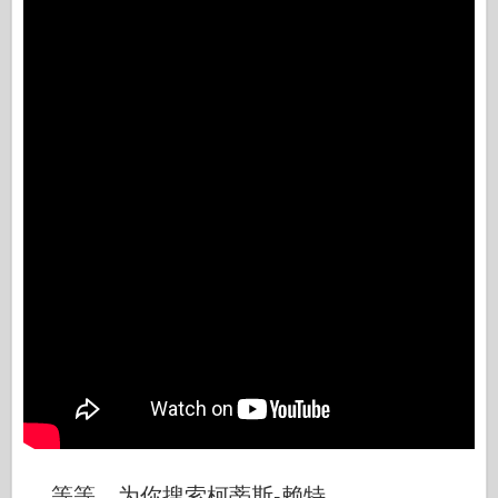
等等，为你搜索柯蒂斯-赖特...