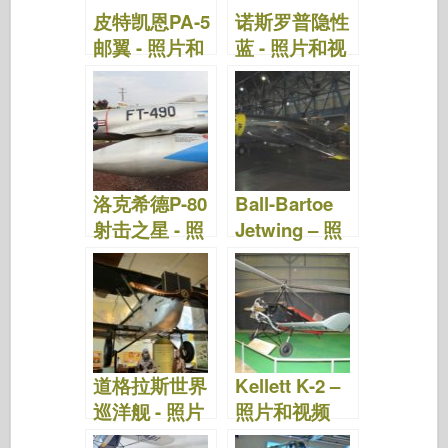
皮特凯恩PA-5
诺斯罗普隐性
邮翼 - 照片和
蓝 - 照片和视
视频
频
洛克希德P-80
Ball-Bartoe
射击之星 - 照
Jetwing – 照
片和视频
片和视频
道格拉斯世界
Kellett K-2 –
巡洋舰 - 照片
照片和视频
和视频