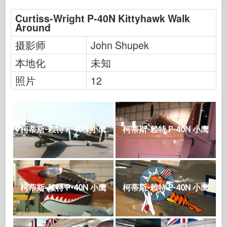
Curtiss-Wright P-40N Kittyhawk Walk
Around
摄影师
John Shupek
本地化
未知
照片
12
柯蒂斯-赖特 P-40N 小鹰
柯蒂斯-赖特 P-40N 小鹰
柯蒂斯-赖特 P-40N 小鹰
柯蒂斯-赖特 P-40N 小鹰