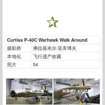
Curtiss P-40C Warhawk Walk Around
摄影师
弗拉基米尔·亚库博夫
本地化
飞行遗产收藏
照片
54
柯蒂斯P-40C战鹰
柯蒂斯P-40C战鹰