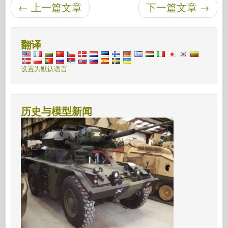
后导航
←
上一篇文章
下一篇文章
→
翻译
设置为默认语言
历史与模型新闻