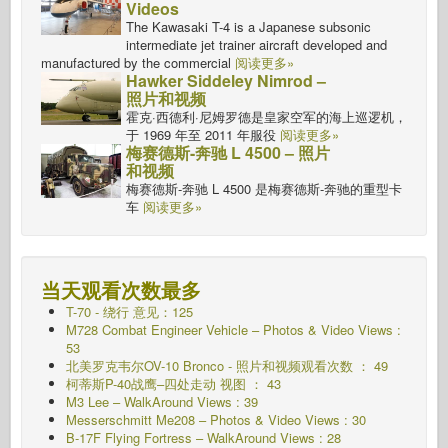
Videos
The Kawasaki T-4 is a Japanese subsonic
intermediate jet trainer aircraft developed and
manufactured by the commercial
阅读更多»
Hawker Siddeley Nimrod –
照片和视频
霍克·西德利·尼姆罗德是皇家空军的海上巡逻机，
于 1969 年至 2011 年服役
阅读更多»
梅赛德斯-奔驰 L 4500 – 照片
和视频
梅赛德斯-奔驰 L 4500 是梅赛德斯-奔驰的重型卡
车
阅读更多»
当天观看次数最多
T-70 - 绕行
意见：125
M728 Combat Engineer Vehicle – Photos & Video Views :
53
北美罗克韦尔OV-10 Bronco - 照片和视频观看次数 ： 49
柯蒂斯P-40战鹰–四处走动
视图 ： 43
M3 Lee – WalkAround Views : 39
Messerschmitt Me208 – Photos & Video Views : 30
B-17F Flying Fortress – WalkAround Views : 28