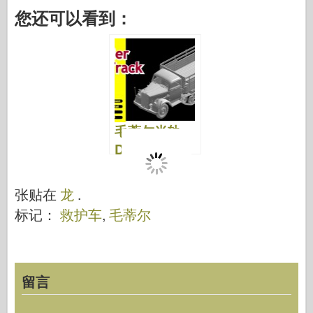
a
wi
ip
nt
u
a
e
h
您还可以看到：
c
tt
b
er
m
st
d
ar
e
er
o
e
bl
o
di
e
b
ar
st
r
d
t
o
d
o
o
n
毛蒂尔半轨–
k
DML 6761
张贴在
龙
.
标记：
救护车
,
毛蒂尔
留言