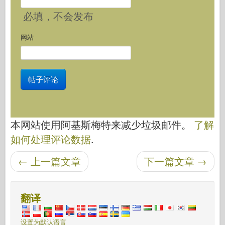
必填
，不会发布
网站
本网站使用阿基斯梅特来减少垃圾邮件。
了解
如何处理评论数据
.
后导航
←
上一篇文章
下一篇文章
→
翻译
设置为默认语言