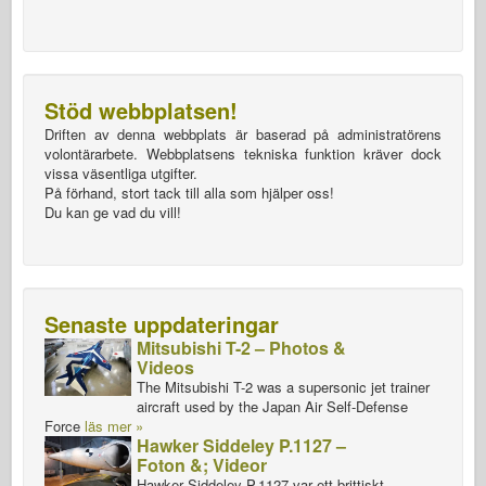
Stöd webbplatsen!
Driften av denna webbplats är baserad på administratörens
volontärarbete. Webbplatsens tekniska funktion kräver dock
vissa väsentliga utgifter.
På förhand, stort tack till alla som hjälper oss!
Du kan ge vad du vill!
Senaste uppdateringar
Mitsubishi T-2 – Photos &
Videos
The Mitsubishi T-2 was a supersonic jet trainer
aircraft used by the Japan Air Self-Defense
Force
läs mer »
Hawker Siddeley P.1127 –
Foton &; Videor
Hawker Siddeley P.1127 var ett brittiskt