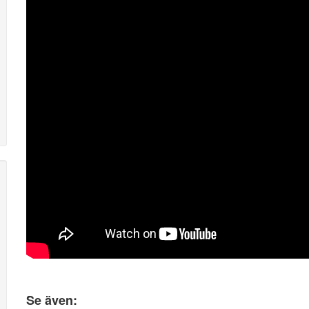
Se även: