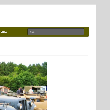
serna