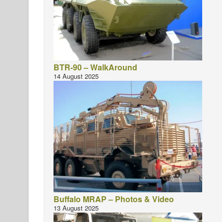
BTR-90 – WalkAround
14 August 2025
Buffalo MRAP – Photos & Video
13 August 2025