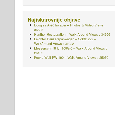
Najiskarovnije objave
Douglas A-26 Invader – Photos & Video Views :
36685
Panther Restauration – Walk Around Views : 34696
Leichter Panzerspähwagen – Sdkfz.222 –
WalkAround
Views : 31922
Messerschmitt Bf 109G-6 – Walk Around
Views :
26102
Focke-Wulf FW-190 – Walk Around Views : 25050