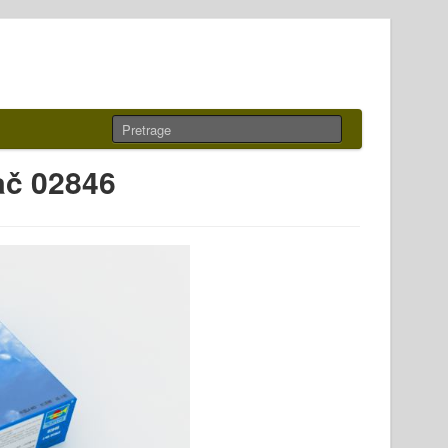
ač 02846