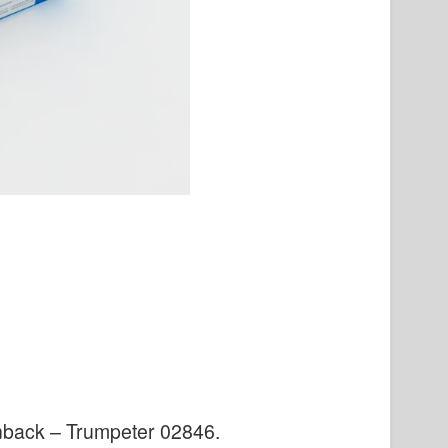
nback – Trumpeter 02846
.