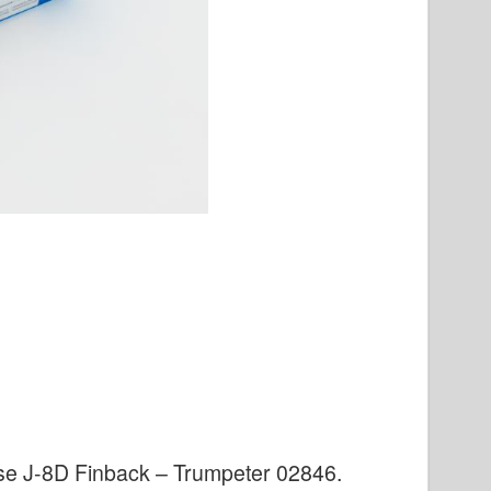
se J-8D Finback – Trumpeter 02846
.