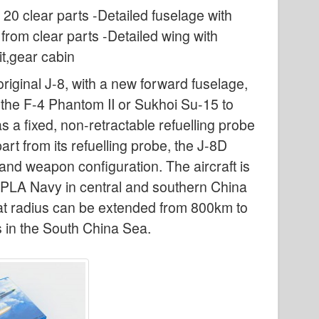
, 20 clear parts -Detailed fuselage with
rom clear parts -Detailed wing with
it,gear cabin
original J-8, with a new forward fuselage,
 the F-4 Phantom II or Sukhoi Su-15 to
 a fixed, non-retractable refuelling probe
art from its refuelling probe, the J-8D
 and weapon configuration. The aircraft is
 PLA Navy in central and southern China
mbat radius can be extended from 800km to
s in the South China Sea.