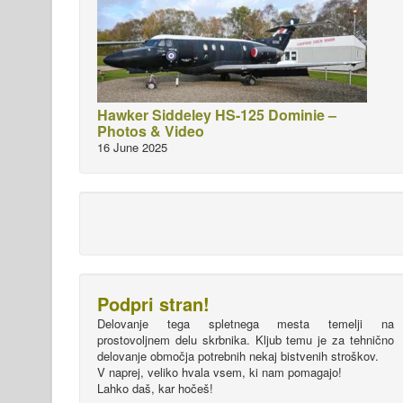
Hawker Siddeley HS-125 Dominie –
Photos & Video
16 June 2025
Podpri stran!
Delovanje tega spletnega mesta temelji na
prostovoljnem delu skrbnika. Kljub temu je za tehnično
delovanje območja potrebnih nekaj bistvenih stroškov.
V naprej, veliko hvala vsem, ki nam pomagajo!
Lahko daš, kar hočeš!