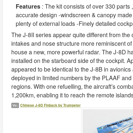
Features
: The kit consists of over 330 parts 
accurate design -windscreen & canopy made f
plenty of external loads -Finely detailed cockp
The J-8II series appear quite different from the 
intakes and nose structure more reminiscent of
house a new, more powerful radar. The J-8D has
installed on the starboard side of the cockpit. Ap
appeared to be identical to the J-8B in avionics
deployed in limited numbers by the PLAAF and
regions. With one refuelling, the aircraft’s co
1,200km, enabling it to reach the remote island
Chinese J-8D Finback by Trumpeter
Vir: