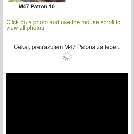
M47 Patton 10
Click on a photo and use the mouse scroll to
view all photos
Čekaj, pretražujem M47 Patona za tebe...