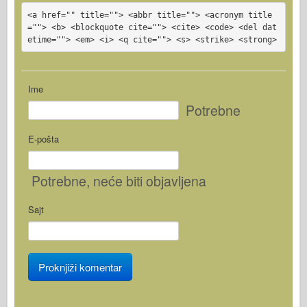
<a href="" title=""> <abbr title=""> <acronym title
=""> <b> <blockquote cite=""> <cite> <code> <del dat
etime=""> <em> <i> <q cite=""> <s> <strike> <strong>
Ime
Potrebne
E-pošta
Potrebne
, neće biti objavljena
Sajt