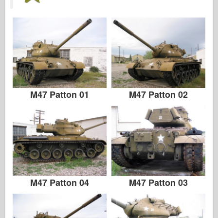
M47 Patton 01
M47 Patton 02
M47 Patton 04
M47 Patton 03