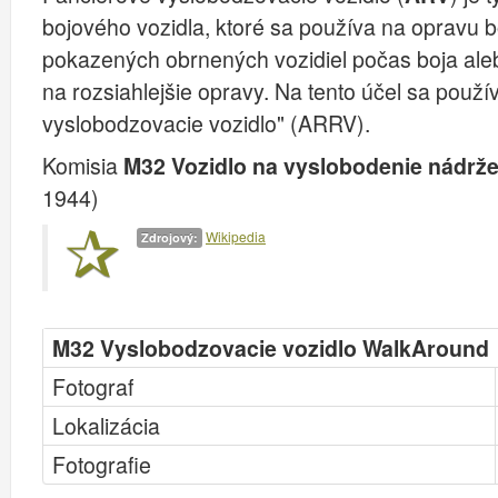
bojového vozidla, ktoré sa používa na opravu 
pokazených obrnených vozidiel počas boja aleb
na rozsiahlejšie opravy. Na tento účel sa použ
vyslobodzovacie vozidlo" (ARRV).
Komisia
M32 Vozidlo na vyslobodenie nádrž
1944)
Wikipedia
Zdrojový:
M32 Vyslobodzovacie vozidlo WalkAround
Fotograf
Lokalizácia
Fotografie