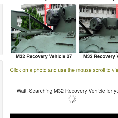
M32 Recovery Vehicle 07
M32 Recovery V
Click on a photo and use the mouse scroll to vi
Wait, Searching M32 Recovery Vehicle for 