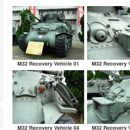
M32 Recovery Vehicle 01
M32 Recovery V
M32 Recovery Vehicle 04
M32 Recovery V