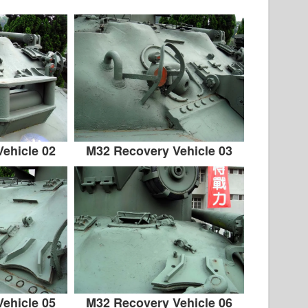
ehicle 02
M32 Recovery Vehicle 03
ehicle 05
M32 Recovery Vehicle 06