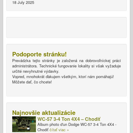
18 July 2025
Podoporte stránku!
Prevádzka tejto stránky je založená na dobrovoľníckej práci
administrátora. Technické fungovanie lokality si však vyžaduje
určité nevyhnutné výdavky.
Vopred, mnohokrát ďakujem všetkým, ktorí nám pomáhajú!
Môžete dať, čo chcete!
Najnovšie aktualizácie
WC-57 3-4 Ton 4X4 – Chodiť
Album photo d'un Dodge WC-57 3-4 Ton 4X4 -
Chodiť
čítať viac »