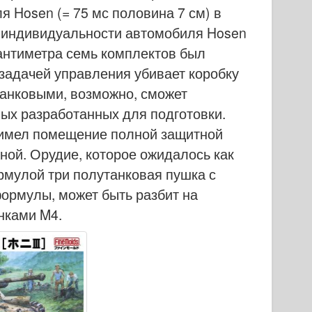
я Hosen (= 75 мс половина 7 см) в
о индивидуальности автомобиля Hosen
антиметра семь комплектов был
й задачей управления убивает коробку
танковыми, возможно, сможет
ых разработанных для подготовки.
, имел помещение полной защитной
ной. Орудие, которое ожидалось как
мулой три полутанковая пушка с
ормулы, может быть разбит на
нками M4.