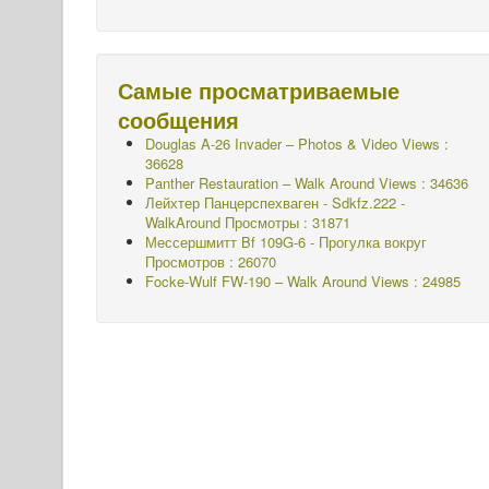
Самые просматриваемые
сообщения
Douglas A-26 Invader – Photos & Video Views :
36628
Panther Restauration – Walk Around Views : 34636
Лейхтер Панцерспехваген - Sdkfz.222 -
WalkAround
Просмотры : 31871
Мессершмитт Bf 109G-6 - Прогулка вокруг
Просмотров : 26070
Focke-Wulf FW-190 – Walk Around Views : 24985