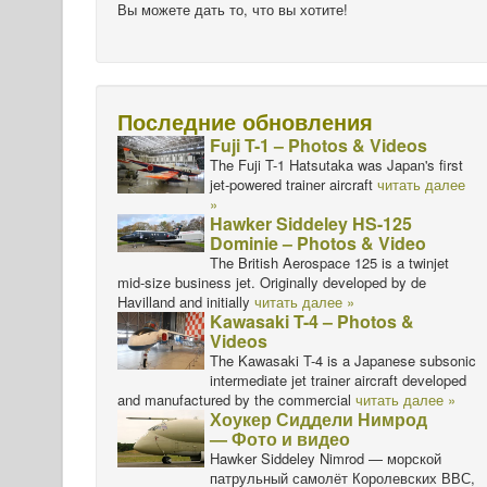
Вы можете дать то, что вы хотите!
Последние обновления
Fuji T-1 – Photos & Videos
The Fuji T-1 Hatsutaka was Japan's first
jet-powered trainer aircraft
читать далее
»
Hawker Siddeley HS-125
Dominie – Photos & Video
The British Aerospace 125 is a twinjet
mid-size business jet. Originally developed by de
Havilland and initially
читать далее »
Kawasaki T-4 – Photos &
Videos
The Kawasaki T-4 is a Japanese subsonic
intermediate jet trainer aircraft developed
and manufactured by the commercial
читать далее »
Хоукер Сиддели Нимрод
— Фото и видео
Hawker Siddeley Nimrod — морской
патрульный самолёт Королевских ВВС,