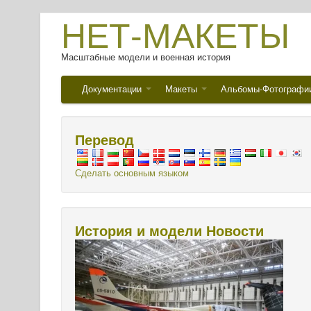
НЕТ-МАКЕТЫ
Масштабные модели и военная история
Документации
Макеты
Альбомы-Фотографи
Перевод
Сделать основным языком
История и модели Новости