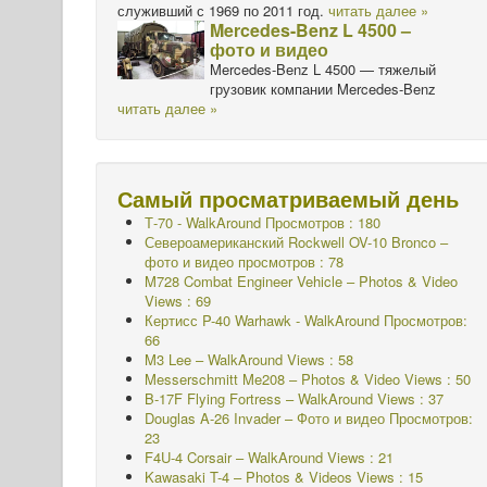
служивший с 1969 по 2011 год.
читать далее »
Mercedes-Benz L 4500 –
фото и видео
Mercedes-Benz L 4500 — тяжелый
грузовик компании Mercedes-Benz
читать далее »
Самый просматриваемый день
Т-70 - WalkAround
Просмотров : 180
Североамериканский Rockwell OV-10 Bronco –
фото и видео просмотров : 78
M728 Combat Engineer Vehicle – Photos & Video
Views : 69
Кертисс P-40 Warhawk - WalkAround
Просмотров:
66
M3 Lee – WalkAround Views : 58
Messerschmitt Me208 – Photos & Video Views : 50
B-17F Flying Fortress – WalkAround Views : 37
Douglas A-26 Invader – Фото и видео Просмотров:
23
F4U-4 Corsair – WalkAround Views : 21
Kawasaki T-4 – Photos & Videos Views : 15