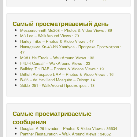
Самый просматриваемый день
Messerschmitt Me208 – Photos & Video Views : 89
M3 Lee – WalkAround Views : 73
Harley Trike – Photos & Video Views : 47
Накадзима Ки-43-Иб Хаябуса - Прогулка
Просмотров :
47
M9A1 HalfTrack – WalkAround Views : 33
F4U-4 Corsair – WalkAround Views : 23
Bulldog T.1 RAF – Photos & Videos Views : 19
British Aerospace EAP – Photos & Video Views : 16
B-35 – de Havilland Mosquito – Обзор: 14
Sdkfz 251 - WalkAround
Просмотров : 13
Самые просматриваемые
сообщения
Douglas A-26 Invader – Photos & Video Views : 36634
Panther Restauration – Walk Around Views : 34652