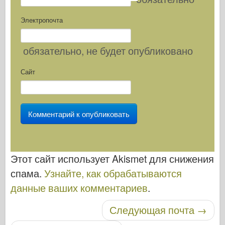
Электропочта
обязательно
, не будет опубликовано
Сайт
Этот сайт использует Akismet для снижения
спама.
Узнайте, как обрабатываются
данные ваших комментариев
.
Навигация по записям
Следующая почта
→