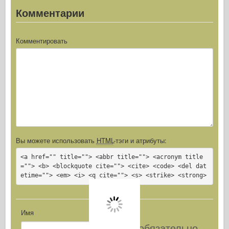
Комментарии
Комментировать
Вы можете использовать
HTML
-тэги и атрибуты:
<a href="" title=""> <abbr title=""> <acronym title
=""> <b> <blockquote cite=""> <cite> <code> <del dat
etime=""> <em> <i> <q cite=""> <s> <strike> <strong>
Имя
обязательно