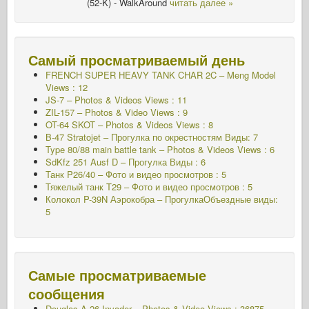
(52-K) - WalkAround
читать далее »
Самый просматриваемый день
FRENCH SUPER HEAVY TANK CHAR 2C – Meng Model
Views : 12
JS-7 – Photos & Videos Views : 11
ZIL-157 – Photos & Video Views : 9
OT-64 SKOT – Photos & Videos Views : 8
B-47 Stratojet – Прогулка по окрестностям Виды: 7
Type 80/88 main battle tank – Photos & Videos Views : 6
SdKfz 251 Ausf D – Прогулка Виды : 6
Танк P26/40 – Фото и видео просмотров : 5
Тяжелый танк T29 – Фото и видео просмотров : 5
Колокол P-39N Аэрокобра – ПрогулкаОбъездные виды:
5
Самые просматриваемые
сообщения
Douglas A-26 Invader – Photos & Video Views : 36875