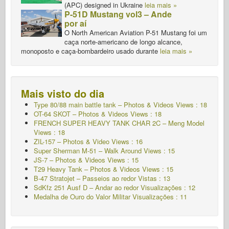
(APC) designed in Ukraine
leia mais »
P-51D Mustang vol3 – Ande
por aí
O North American Aviation P-51 Mustang foi um
caça norte-americano de longo alcance,
monoposto e caça-bombardeiro usado durante
leia mais »
Mais visto do dia
Type 80/88 main battle tank – Photos & Videos Views : 18
OT-64 SKOT – Photos & Videos Views : 18
FRENCH SUPER HEAVY TANK CHAR 2C – Meng Model
Views : 18
ZIL-157 – Photos & Video Views : 16
Super Sherman M-51 – Walk Around Views : 15
JS-7 – Photos & Videos Views : 15
T29 Heavy Tank – Photos & Videos Views : 15
B-47 Stratojet – Passeios ao redor Vistas : 13
SdKfz 251 Ausf D – Andar ao redor Visualizações : 12
Medalha de Ouro do Valor Militar
Visualizações : 11