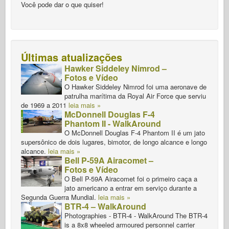
Você pode dar o que quiser!
Últimas atualizações
Hawker Siddeley Nimrod –
Fotos e Vídeo
O Hawker Siddeley Nimrod foi uma aeronave de
patrulha marítima da Royal Air Force que serviu
de 1969 a 2011
leia mais »
McDonnell Douglas F-4
Phantom II - WalkAround
O McDonnell Douglas F-4 Phantom II é um jato
supersônico de dois lugares, bimotor, de longo alcance e longo
alcance.
leia mais »
Bell P-59A Airacomet –
Fotos e Vídeo
O Bell P-59A Airacomet foi o primeiro caça a
jato americano a entrar em serviço durante a
Segunda Guerra Mundial.
leia mais »
BTR-4 – WalkAround
Photographies - BTR-4 - WalkAround The BTR-4
is a 8x8 wheeled armoured personnel carrier