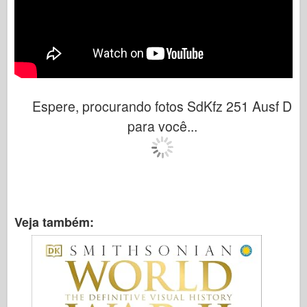
Espere, procurando fotos SdKfz 251 Ausf D
para você...
Veja também: