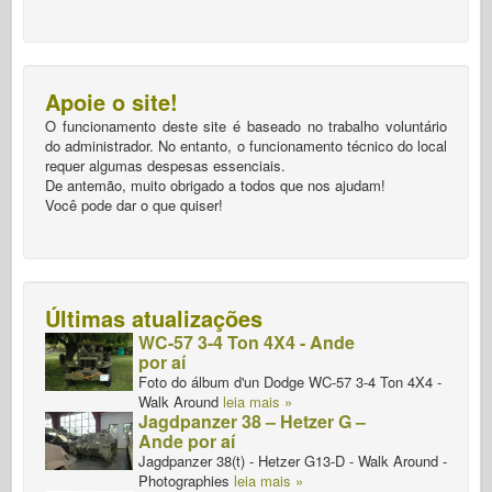
Apoie o site!
O funcionamento deste site é baseado no trabalho voluntário
do administrador. No entanto, o funcionamento técnico do local
requer algumas despesas essenciais.
De antemão, muito obrigado a todos que nos ajudam!
Você pode dar o que quiser!
Últimas atualizações
WC-57 3-4 Ton 4X4 - Ande
por aí
Foto do álbum d'un Dodge WC-57 3-4 Ton 4X4 -
Walk Around
leia mais »
Jagdpanzer 38 – Hetzer G –
Ande por aí
Jagdpanzer 38(t) - Hetzer G13-D - Walk Around -
Photographies
leia mais »