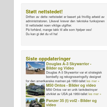
Støtt nettstedet!
Driften av dette nettstedet er basert på frivillig arbeid av
administratoren. Likevel krever den tekniske funksjonen
til nettstedet noen viktige utgifter.
På forhånd, mange takk til alle som hjelper oss!
Du kan gi det du vil ha!
Siste oppdateringer
Douglas A-3 Skywarrior -
Bilder og Video
Douglas A-3 Skywarrior var et strategisk
bombefly og rekognoseringsfly designet
for den amerikanske marinen på 1950-tallet
les mer »
M50 Ontos - Bilder og video
M50 Ontos var en unik tankdestroyer
utviklet av USA på 1950-tallet
les mer »
Panzer 35 (t) vol2 - Bilder og
video