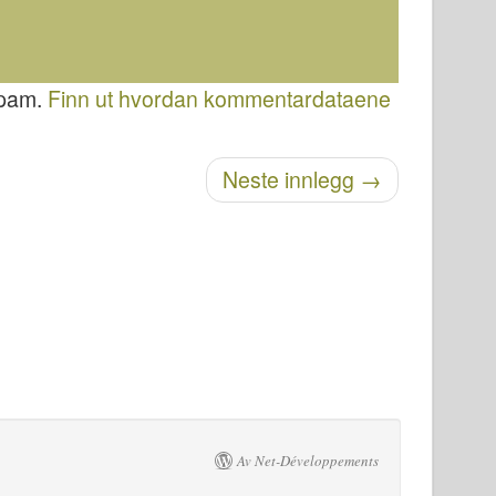
spam.
Finn ut hvordan kommentardataene
Neste innlegg
→
Av Net-Développements