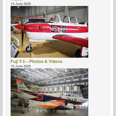
15 June 2025
Fuji T-3 – Photos & Videos
15 June 2025