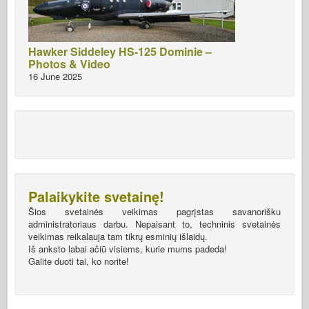
Hawker Siddeley HS-125 Dominie –
Photos & Video
16 June 2025
Palaikykite svetainę!
Šios svetainės veikimas pagrįstas savanorišku
administratoriaus darbu. Nepaisant to, techninis svetainės
veikimas reikalauja tam tikrų esminių išlaidų.
Iš anksto labai ačiū visiems, kurie mums padeda!
Galite duoti tai, ko norite!