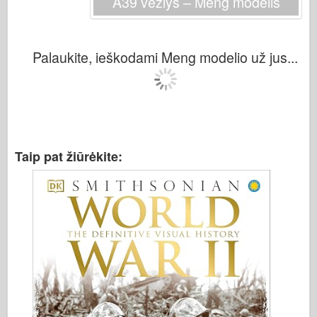
A39 vėžlys – Meng modelis
Palaukite, ieškodami Meng modelio už jus...
Taip pat žiūrėkite: