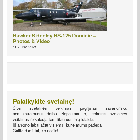
Hawker Siddeley HS-125 Dominie –
Photos & Video
16 June 2025
Palaikykite svetainę!
Šios svetainės veikimas pagrįstas savanorišku
administratoriaus darbu. Nepaisant to, techninis svetainės
veikimas reikalauja tam tikrų esminių išlaidų.
Iš anksto labai ačiū visiems, kurie mums padeda!
Galite duoti tai, ko norite!