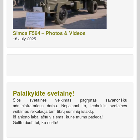
Simca F594 – Photos & Videos
18 July 2025
Palaikykite svetainę!
Šios svetainės veikimas pagrįstas savanorišku
administratoriaus darbu. Nepaisant to, techninis svetainės
veikimas reikalauja tam tikrų esminių išlaidų.
Iš anksto labai ačiū visiems, kurie mums padeda!
Galite duoti tai, ko norite!