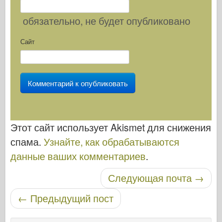
обязательно
, не будет опубликовано
Сайт
Этот сайт использует Akismet для снижения
спама.
Узнайте, как обрабатываются
данные ваших комментариев
.
Навигация по записям
Следующая почта
→
←
Предыдущий пост