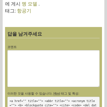
에 게시
멩 모델
.
o
d
o
태그:
항공기
o
n
k
답을 남겨주세요
코멘트
이러한 것을 사용할 수 있습니다.
Html
태그 및 특성:
<a href="" title=""> <abbr title=""> <acronym title
=""> <b> <blockquote cite=""> <cite> <code> <del dat