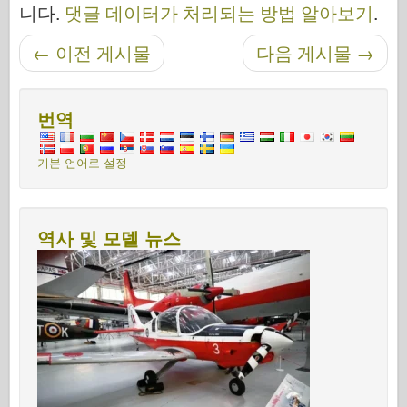
니다.
댓글 데이터가 처리되는 방법 알아보기
.
탐색 후
←
이전 게시물
다음 게시물
→
번역
기본 언어로 설정
역사 및 모델 뉴스