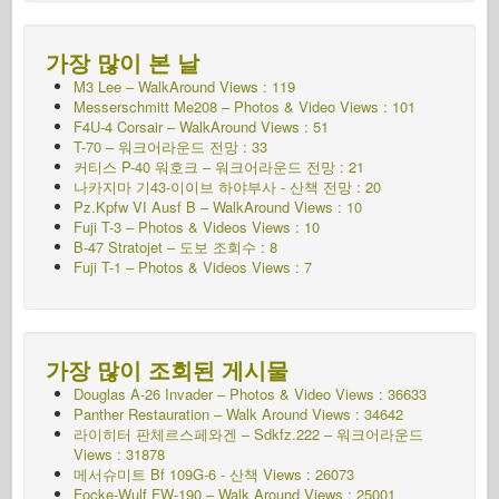
가장 많이 본 날
M3 Lee – WalkAround Views : 119
Messerschmitt Me208 – Photos & Video Views : 101
F4U-4 Corsair – WalkAround Views : 51
T-70 – 워크어라운드
전망 : 33
커티스 P-40 워호크 – 워크어라운드
전망 : 21
나카지마 기43-이이브 하야부사 - 산책
전망 : 20
Pz.Kpfw VI Ausf B – WalkAround Views : 10
Fuji T-3 – Photos & Videos Views : 10
B-47 Stratojet – 도보 조회수 : 8
Fuji T-1 – Photos & Videos Views : 7
가장 많이 조회된 게시물
Douglas A-26 Invader – Photos & Video Views : 36633
Panther Restauration – Walk Around Views : 34642
라이히터 판체르스페와겐 – Sdkfz.222 – 워크어라운드
Views : 31878
메서슈미트 Bf 109G-6 - 산책
Views : 26073
Focke-Wulf FW-190 – Walk Around Views : 25001